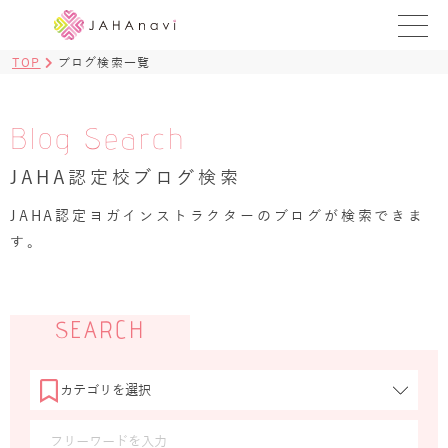
TOP
ブログ検索一覧
教室を探す
レッスンを探す
Blog Search
JAHA認定校ブログ検索
BLOG
›
JAHA認定ヨガインストラクターのブログが検索できま
ヨガ資格講座
す。
ログイン
JAHAYOGA
SEARCH