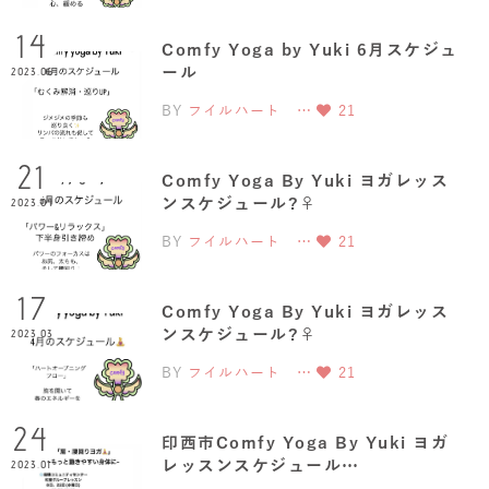
14
Comfy Yoga by Yuki 6月スケジュ
ール
2023.06
BY
フイルハート …
21
21
Comfy Yoga By Yuki ヨガレッス
ンスケジュール?‍♀️
2023.04
BY
フイルハート …
21
17
Comfy Yoga By Yuki ヨガレッス
ンスケジュール?‍♀️
2023.03
BY
フイルハート …
21
24
印西市Comfy Yoga By Yuki ヨガ
レッスンスケジュール…
2023.01