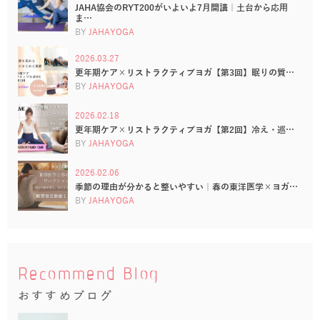
JAHA協会のRYT200がいよいよ7月開講｜土台から応用
ま…
BY
JAHAYOGA
2026.03.27
更年期ケア×リストラクティブヨガ【第3回】眠りの質…
BY
JAHAYOGA
2026.02.18
更年期ケア×リストラクティブヨガ【第2回】冷え・巡…
BY
JAHAYOGA
2026.02.06
季節の理由が分かると整いやすい｜春の東洋医学×ヨガ…
BY
JAHAYOGA
Recommend Blog
おすすめブログ