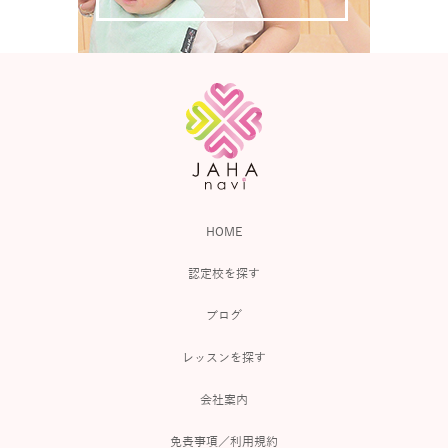
HOME
認定校を探す
ブログ
レッスンを探す
会社案内
免責事項／利用規約