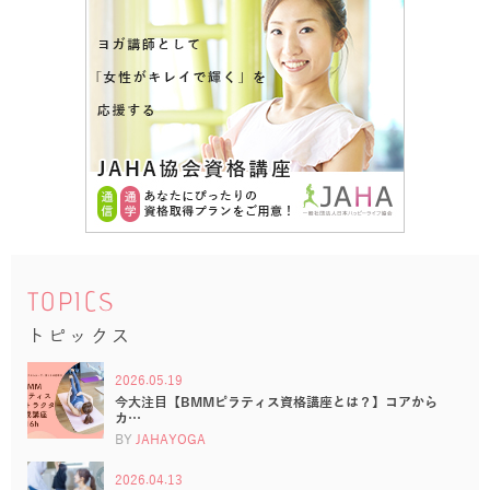
TOPICS
トピックス
2026.05.19
今大注目【BMMピラティス資格講座とは？】コアから
カ…
BY
JAHAYOGA
2026.04.13