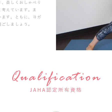
き、楽しくおしゃべり
と考えています。ま
います。ともに、ヨガ
過ごしましょう。
Qualification
JAHA認定所有資格