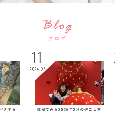
Blog
ブログ
11
22
2026.02
2025.12
数秘でみる2026年2月の過ごし方
20