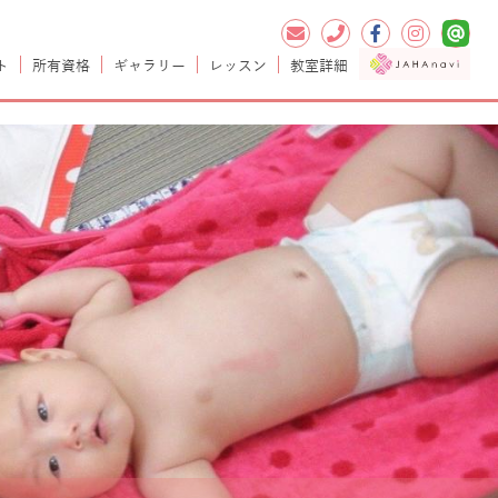
ニティヨガ、ベビーチャクラマッサージ、各教室を開催しま
ト
所有資格
ギャラリー
レッスン
教室詳細