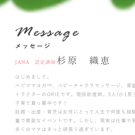
Message
メッセージ
杉原 織恵
JAHA 認定講師
はじめまして。
ベビママヨガ™、ベビーチャクラマッサージ、骨盤
トラクターのORIEです。現役助産師。3人(小1男
子育て真っ最中です！
妊娠・出産・育児は女性にとって人生で何度も経
重で素敵なイベントです。しかし、現実は仕事や
多くのママはきっと頑張り過ぎています。