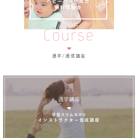
Course
通学/通信講座
通学講座
骨盤スリムヨガ®
インストラクター養成講座