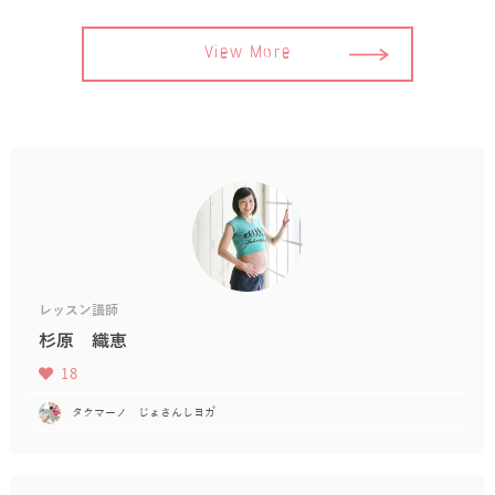
View More
レッスン講師
杉原 織恵
18
タクマーノ じょさんしヨガ