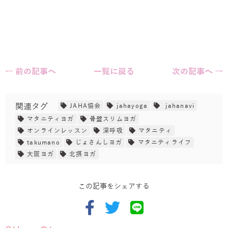
← 前の記事へ
一覧に戻る
次の記事へ →
関連タグ
JAHA協会
jahayoga
jahanavi
マタニティヨガ
骨盤スリムヨガ
オンラインレッスン
深呼吸
マタニティ
takumano
じょさんしヨガ
マタニティライフ
大阪ヨガ
北摂ヨガ
この記事をシェアする