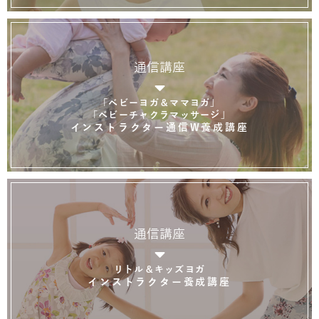
通信講座
「ベビーヨガ＆ママヨガ」
「ベビーチャクラマッサージ」
インストラクター通信W養成講座
通信講座
リトル＆キッズヨガ
インストラクター養成講座