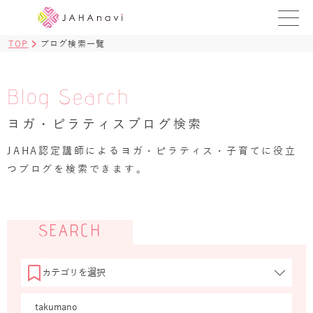
TOP
ブログ検索一覧
教室を探す
レッスンを探す
Blog Search
ヨガ・ピラティスブログ検索
BLOG
›
JAHA認定講師によるヨガ・ピラティス・子育てに役立
ヨガ資格講座
つブログを検索できます。
ログイン
JAHAYOGA
SEARCH