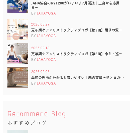
JAHA協会のRYT200がいよいよ7月開講｜土台から応用
ま…
BY
JAHAYOGA
2026.03.27
更年期ケア×リストラクティブヨガ【第3回】眠りの質…
BY
JAHAYOGA
2026.02.18
更年期ケア×リストラクティブヨガ【第2回】冷え・巡…
BY
JAHAYOGA
2026.02.06
季節の理由が分かると整いやすい｜春の東洋医学×ヨガ…
BY
JAHAYOGA
Recommend Blog
おすすめブログ