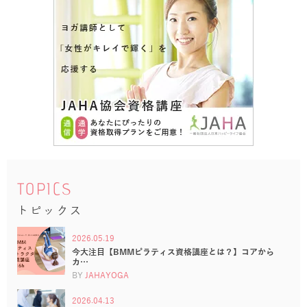
TOPICS
トピックス
2026.05.19
今大注目【BMMピラティス資格講座とは？】コアから
カ…
BY
JAHAYOGA
2026.04.13