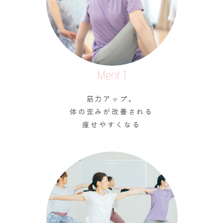
Merit 1
筋力アップ。
体の歪みが改善される
痩せやすくなる