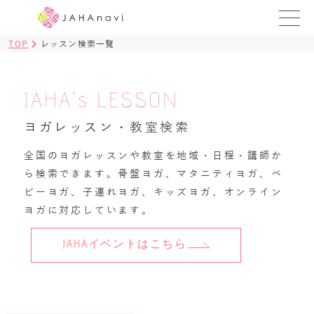
TOP
レッスン検索一覧
教室を探す
レッスンを探す
JAHA's LESSON
BLOG
ヨガレッスン・教室検索
›
全国のヨガレッスンや教室を地域・日程・講師か
ヨガ資格講座
ら検索できます。骨盤ヨガ、マタニティヨガ、ベ
ビーヨガ、子連れヨガ、キッズヨガ、オンライン
ログイン
ヨガに対応しています。
JAHAYOGA
JAHAイベントはこちら