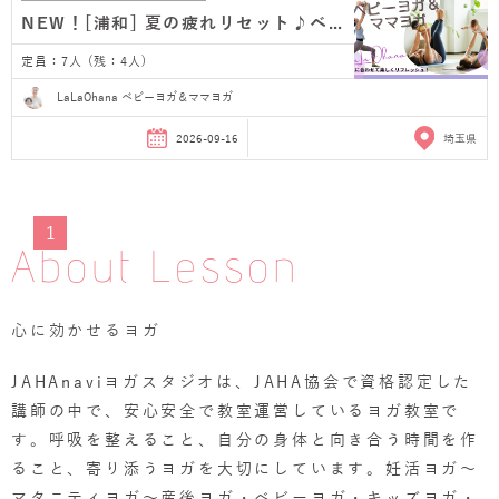
NEW！[浦和] 夏の疲れリセット♪ベビーヨガ＆ママヨガ…
定員：7人 (残：4人)
LaLaOhana ベビーヨガ＆ママヨガ
2026-09-16
埼玉県
1
About Lesson
心に効かせるヨガ
JAHAnaviヨガスタジオは、JAHA協会で資格認定した
講師の中で、安心安全で教室運営しているヨガ教室で
す。呼吸を整えること、自分の身体と向き合う時間を作
ること、寄り添うヨガを大切にしています。妊活ヨガ～
マタニティヨガ～産後ヨガ・ベビーヨガ・キッズヨガ・