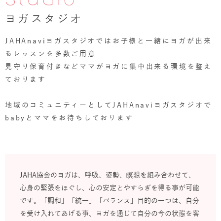
ヨガスタジオ
JAHAnaviヨガスタジオではお子様と一緒にヨガが出来
るレッスンを多数ご用意
見守り保育付きなどママがヨガに集中出来る環境を整え
ております
地域のコミュニティーとしてJAHAnaviヨガスタジオで
babyとママをお待ちしております
JAHA協会のヨガは、呼吸、姿勢、瞑想を組み合わせて、
心身の緊張をほぐし、心の安定とやすらぎを得る事が可能
です。「調和」「統一」「バランス」目的の一つは、自分
を受け入れてあげる事、ヨガを通じて自分の今の状態を客