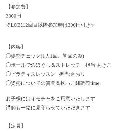
【参加費】
3800円
※LOBに2回目以降参加時は300円引き✨
【内容】
◯姿勢チェック(1人1回、初回のみ)
◯ボールでのほぐし＆ストレッチ 担当:あきこ
◯ピラティスレッスン 担当:さおり
◯姿勢についての質問＆抱っこ紐調整time
お子様にはオモチャをご用意いたします
講師も一緒に見守らせていただきます
【定員】