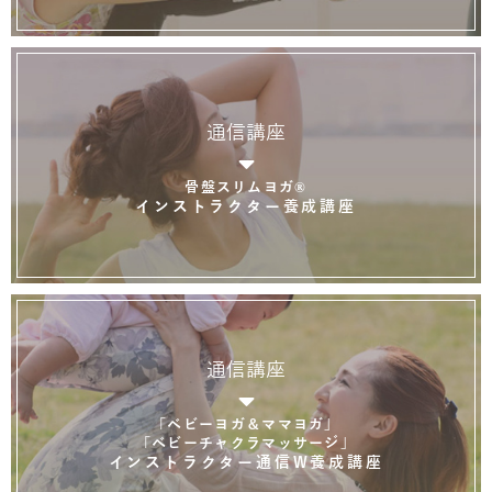
通信講座
骨盤スリムヨガ®
インストラクター養成講座
通信講座
「ベビーヨガ＆ママヨガ」
「ベビーチャクラマッサージ」
インストラクター通信W養成講座