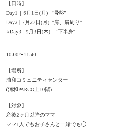
【日時】
Day1 | 6月1日(月) "骨盤"
Day2 | 7月27日(月) "肩、肩周り"
⭐️Day3 | 9月3日(木) "下半身"
10:00〜11:40
【場所】
浦和コミュニティセンター
(浦和PARCO上10階)
【対象】
産後2ヶ月以降のママ
ママ1人でもお子さんと一緒でも◯