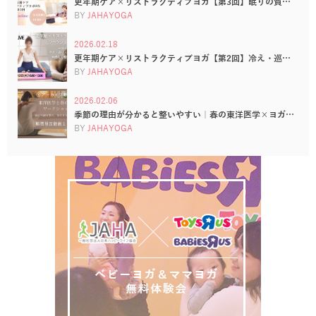
更年期ケア×リストラクティブヨガ【第3回】眠りの質…
BY
JAHAYOGA
2026.02.18
更年期ケア×リストラクティブヨガ【第2回】冷え・巡…
BY
JAHAYOGA
2026.02.06
季節の理由が分かると整いやすい｜春の東洋医学×ヨガ…
BY
JAHAYOGA