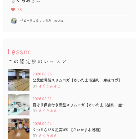
きくちあきこ
78
ベビーヨガ＆ママヨガ gyutto
Lesson
この認定校のレッスン
2026.08.26
公民館骨盤スリムヨガ【さいたま市浦和 産後ヨガ】
BY
きくちあきこ
2026.08.31
見守り保育付き骨盤スリムヨガ【さいたま市浦和 産…
BY
きくちあきこ
2026.09.04
くつえらび＆足育WS 【さいたま市浦和】
BY
きくちあきこ