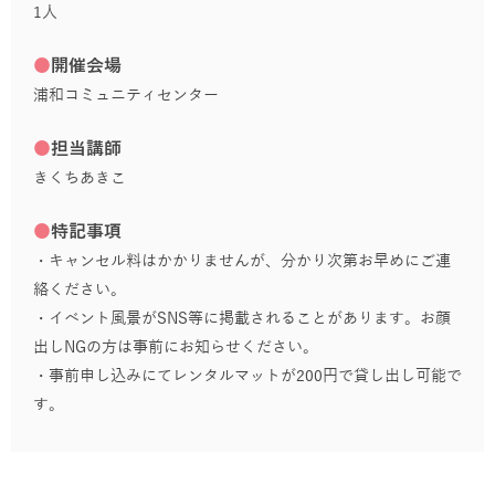
1人
●
開催会場
浦和コミュニティセンター
●
担当講師
きくちあきこ
●
特記事項
・キャンセル料はかかりませんが、分かり次第お早めにご連
絡ください。
・イベント風景がSNS等に掲載されることがあります。お顔
出しNGの方は事前にお知らせください。
・事前申し込みにてレンタルマットが200円で貸し出し可能で
す。