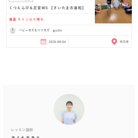
くつえらび＆足育WS 【さいたま市浦和】
満員 キャンセル待ち
ベビーヨガ＆ママヨガ gyutto
2026-09-04
埼玉県
レッスン講師