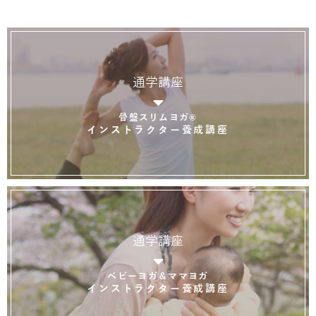
通学講座
骨盤スリムヨガ®
インストラクター養成講座
通学講座
ベビーヨガ＆ママヨガ
インストラクター養成講座