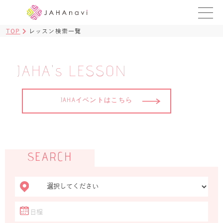
TOP
レッスン検索一覧
教室を探す
レッスンを探す
JAHA's LESSON
BLOG
JAHAイベントはこちら
›
ヨガ資格講座
ログイン
SEARCH
JAHAYOGA