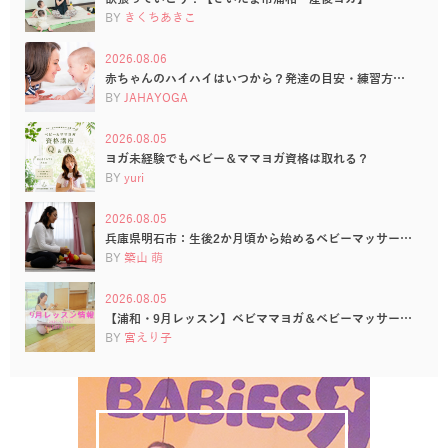
BY
きくちあきこ
2026.08.06
赤ちゃんのハイハイはいつから？発達の目安・練習方…
BY
JAHAYOGA
2026.08.05
ヨガ未経験でもベビー＆ママヨガ資格は取れる？
BY
yuri
2026.08.05
兵庫県明石市：生後2か月頃から始めるベビーマッサー…
BY
築山 萌
2026.08.05
【浦和・9月レッスン】ベビママヨガ＆ベビーマッサー…
BY
宮えり子