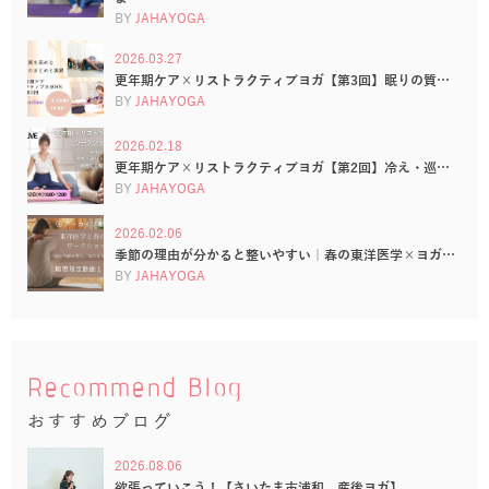
BY
JAHAYOGA
2026.03.27
更年期ケア×リストラクティブヨガ【第3回】眠りの質…
BY
JAHAYOGA
2026.02.18
更年期ケア×リストラクティブヨガ【第2回】冷え・巡…
BY
JAHAYOGA
2026.02.06
季節の理由が分かると整いやすい｜春の東洋医学×ヨガ…
BY
JAHAYOGA
Recommend Blog
おすすめブログ
2026.08.06
欲張っていこう！【さいたま市浦和 産後ヨガ】