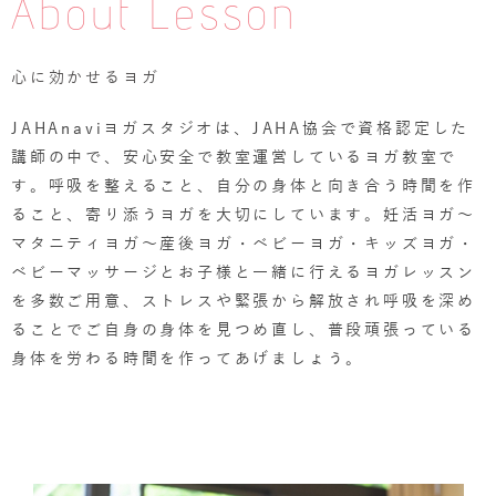
About Lesson
心に効かせるヨガ
JAHAnaviヨガスタジオは、JAHA協会で資格認定した
講師の中で、安心安全で教室運営しているヨガ教室で
す。呼吸を整えること、自分の身体と向き合う時間を作
ること、寄り添うヨガを大切にしています。妊活ヨガ～
マタニティヨガ～産後ヨガ・ベビーヨガ・キッズヨガ・
ベビーマッサージとお子様と一緒に行えるヨガレッスン
を多数ご用意、ストレスや緊張から解放され呼吸を深め
ることでご自身の身体を見つめ直し、普段頑張っている
身体を労わる時間を作ってあげましょう。