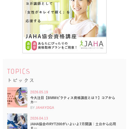
TOPICS
トピックス
2026.05.19
今大注目【BMMピラティス資格講座とは？】コアから
カ…
BY
JAHAYOGA
2026.04.13
JAHA協会のRYT200がいよいよ7月開講｜土台から応用
ま…