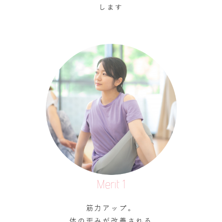
します
Merit 1
筋力アップ。
体の歪みが改善される