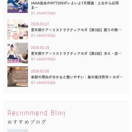
JAHA協会のRYT200がいよいよ7月開講｜土台から応用
ま…
BY
JAHAYOGA
2026.03.27
更年期ケア×リストラクティブヨガ【第3回】眠りの質…
BY
JAHAYOGA
2026.02.18
更年期ケア×リストラクティブヨガ【第2回】冷え・巡…
BY
JAHAYOGA
2026.02.06
季節の理由が分かると整いやすい｜春の東洋医学×ヨガ…
BY
JAHAYOGA
Recommend Blog
おすすめブログ