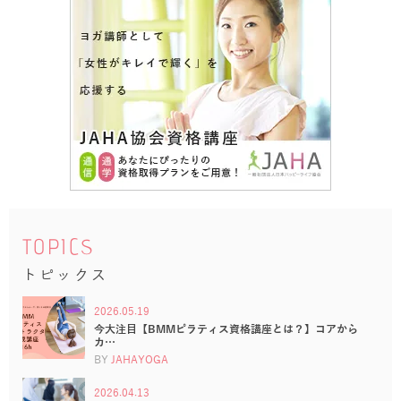
TOPICS
トピックス
2026.05.19
今大注目【BMMピラティス資格講座とは？】コアから
カ…
BY
JAHAYOGA
2026.04.13