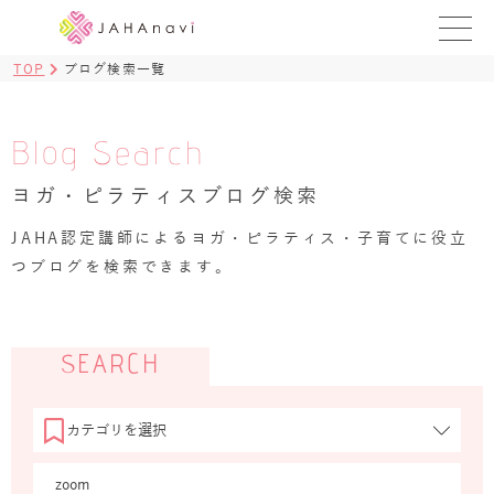
TOP
ブログ検索一覧
教室を探す
レッスンを探す
Blog Search
ヨガ・ピラティスブログ検索
BLOG
›
JAHA認定講師によるヨガ・ピラティス・子育てに役立
ヨガ資格講座
つブログを検索できます。
ログイン
JAHAYOGA
SEARCH