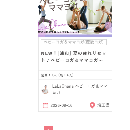
ベビーヨガ＆ママヨガ(産後ヨガ)
NEW！[浦和] 夏の疲れリセッ
ト♪ベビーヨガ＆ママヨガ…
定員：7人 (残：4人)
LaLaOhana ベビーヨガ＆ママ
ヨガ
2026-09-16
埼玉県