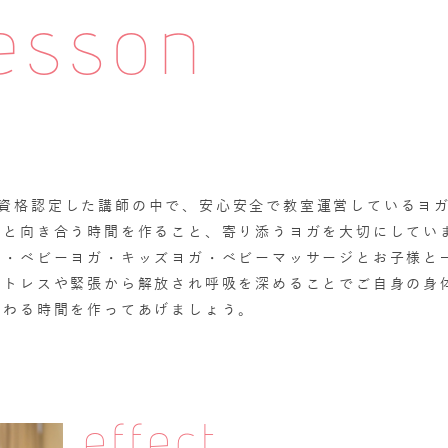
esson
協会で資格認定した講師の中で、安心安全で教室運営しているヨ
体と向き合う時間を作ること、寄り添うヨガを大切にしてい
ガ・ベビーヨガ・キッズヨガ・ベビーマッサージとお子様と
ストレスや緊張から解放され呼吸を深めることでご自身の身
労わる時間を作ってあげましょう。