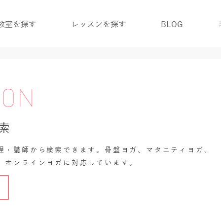
教室を探す
レッスンを探す
BLOG
SON
索
程・講師から検索できます。骨盤ヨガ、マタニティヨガ、
、オンラインヨガに対応しています。