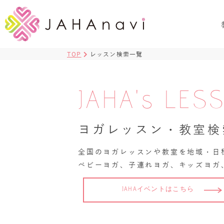
TOP
レッスン検索一覧
JAHA's LES
ヨガレッスン・教室検
全国のヨガレッスンや教室を地域・日
ベビーヨガ、子連れヨガ、キッズヨガ
JAHAイベントはこちら