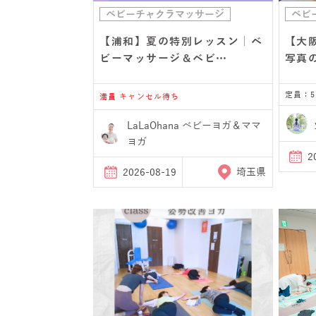
ベビーチャクラマッサージ
ベビ
【浦和】夏の特別レッスン｜ベ
【大
ビーマッサージ＆ベビ…
写真
定員：5
満員 キャンセル待ち
LaLaOhana ベビーヨガ＆ママ
ヨガ
2
2026-08-19
埼玉県