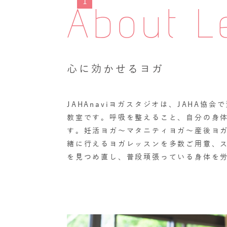
1
About L
心に効かせるヨガ
JAHAnaviヨガスタジオは、JAHA
教室です。呼吸を整えること、自分の身
す。妊活ヨガ～マタニティヨガ～産後ヨ
緒に行えるヨガレッスンを多数ご用意、
を見つめ直し、普段頑張っている身体を