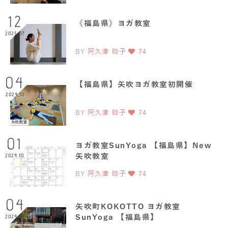
12
《福島県》ヨガ教室
2025.07
BY
阿久津 睦子
74
04
【福島県】矢吹ヨガ教室初開催
2024.10
BY
阿久津 睦子
74
01
ヨガ教室SunYoga 【福島県】New
矢吹教室
2024.10
BY
阿久津 睦子
74
04
矢吹町KOKOTTO ヨガ教室
SunYoga 【福島県】
2024.09