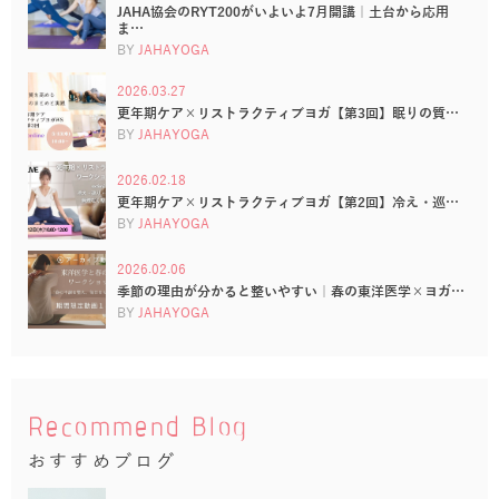
JAHA協会のRYT200がいよいよ7月開講｜土台から応用
ま…
BY
JAHAYOGA
2026.03.27
更年期ケア×リストラクティブヨガ【第3回】眠りの質…
BY
JAHAYOGA
2026.02.18
更年期ケア×リストラクティブヨガ【第2回】冷え・巡…
BY
JAHAYOGA
2026.02.06
季節の理由が分かると整いやすい｜春の東洋医学×ヨガ…
BY
JAHAYOGA
Recommend Blog
おすすめブログ