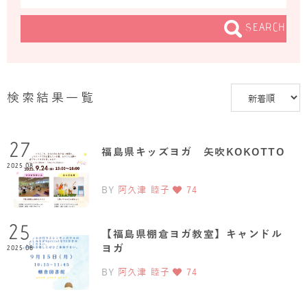
SEARCH
ログイン
JAHAYOGA
検索結果一覧
27
福島県キッズヨガ 矢吹KOKOTTO
2025.08
BY
阿久津 睦子
74
25
【福島県棚倉ヨガ教室】キャンドル
ヨガ
2025.08
BY
阿久津 睦子
74