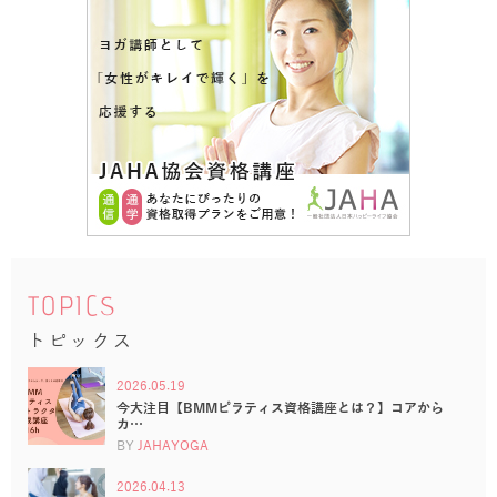
TOPICS
トピックス
2026.05.19
今大注目【BMMピラティス資格講座とは？】コアから
カ…
BY
JAHAYOGA
2026.04.13