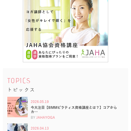
TOPICS
トピックス
2026.05.19
今大注目【BMMピラティス資格講座とは？】コアから
カ…
BY
JAHAYOGA
2026.04.13