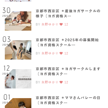
30
京都市西京区 ＊産後ヨガサークルの
様子〔ヨガ資格ス…
2025.01
BY
矢野ゆかり
12
03
京都市西京区 ＊2025年の募集開始
〔ヨガ資格スクール…
2024.12
BY
矢野ゆかり
12
12
京都市西京区 ＊ヨガサークルします
〔ヨガ資格スク…
2024.10
BY
矢野ゆかり
12
01
京都市西京区 ＊ママさんバレーの日
〔ヨガ資格スク…
2024.09