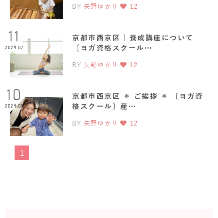
BY
矢野ゆかり
12
11
京都市西京区 | 養成講座について
〔ヨガ資格スクール…
2024.07
BY
矢野ゆかり
12
10
京都市西京区 ＊ ご挨拶 ＊ 〔ヨガ資
格スクール〕産…
2024.07
BY
矢野ゆかり
12
1