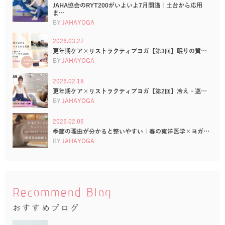
JAHA協会のRYT200がいよいよ7月開講｜土台から応用
ま…
BY
JAHAYOGA
2026.03.27
更年期ケア×リストラクティブヨガ【第3回】眠りの質…
BY
JAHAYOGA
2026.02.18
更年期ケア×リストラクティブヨガ【第2回】冷え・巡…
BY
JAHAYOGA
2026.02.06
季節の理由が分かると整いやすい｜春の東洋医学×ヨガ…
BY
JAHAYOGA
Recommend Blog
おすすめブログ