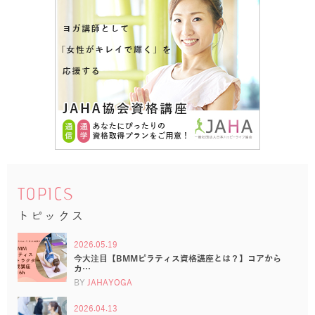
TOPICS
トピックス
2026.05.19
今大注目【BMMピラティス資格講座とは？】コアから
カ…
BY
JAHAYOGA
2026.04.13