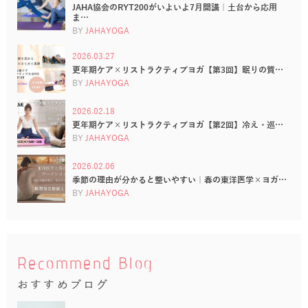
JAHA協会のRYT200がいよいよ7月開講｜土台から応用
ま…
BY
JAHAYOGA
2026.03.27
更年期ケア×リストラクティブヨガ【第3回】眠りの質…
BY
JAHAYOGA
2026.02.18
更年期ケア×リストラクティブヨガ【第2回】冷え・巡…
BY
JAHAYOGA
2026.02.06
季節の理由が分かると整いやすい｜春の東洋医学×ヨガ…
BY
JAHAYOGA
Recommend Blog
おすすめブログ