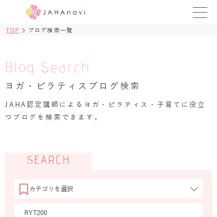
TOP
ブログ検索一覧
教室を探す
レッスンを探す
Blog Search
ヨガ・ピラティスブログ検索
BLOG
›
JAHA認定講師によるヨガ・ピラティス・子育てに役立
ヨガ資格講座
つブログを検索できます。
ログイン
JAHAYOGA
SEARCH