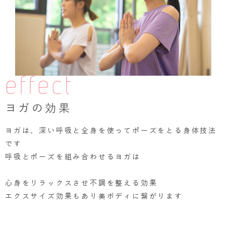
effect
ヨガの効果
ヨガは、深い呼吸と全身を使ってポーズをとる身体技法
です
呼吸とポーズを組み合わせるヨガは
心身をリラックスさせ不調を整える効果
エクスサイズ効果もあり美ボディに繋がります