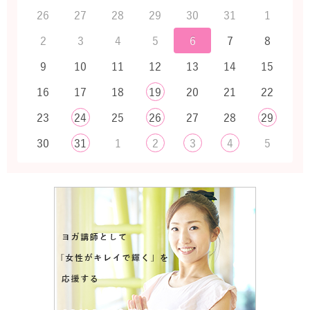
26
27
28
29
30
31
1
2
3
4
5
6
7
8
9
10
11
12
13
14
15
16
17
18
19
20
21
22
23
24
25
26
27
28
29
30
31
1
2
3
4
5