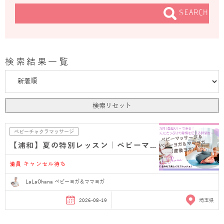
SEARCH
検索結果一覧
検索リセット
ベビーチャクラマッサージ
【浦和】夏の特別レッスン｜ベビーマッサージ＆ベビ…
満員 キャンセル待ち
LaLaOhana ベビーヨガ＆ママヨガ
2026-08-19
埼玉県