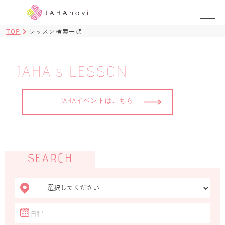
TOP
レッスン検索一覧
教室を探す
レッスンを探す
JAHA's LESSON
BLOG
JAHAイベントはこちら
›
ヨガ資格講座
ログイン
SEARCH
JAHAYOGA