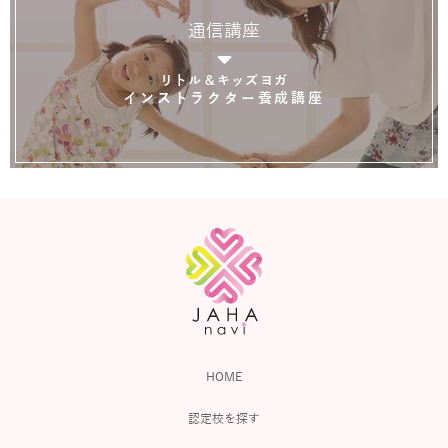
通信講座
リトル＆キッズヨガ
インストラクター養成講座
HOME
認定校を探す