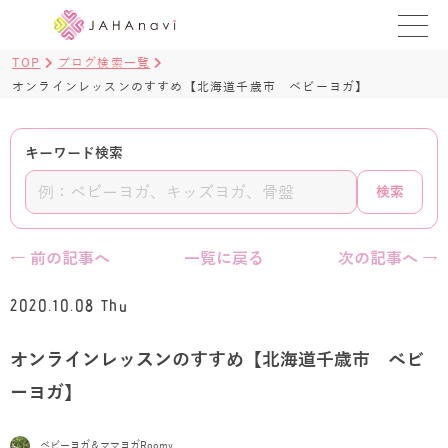
TOP
ブログ検索一覧
教室を探す
オンラインレッスンのすすめ【北海道千歳市 ベビーヨガ】
レッスンを探す
キーワード検索
BLOG
検索
›
ヨガ資格講座
← 前の記事へ
一覧に戻る
次の記事へ →
ログイン
2020.10.08 Thu
JAHAYOGA
オンラインレッスンのすすめ【北海道千歳市 ベビ
ーヨガ】
ベビーヨガ＆ママヨガRoomy