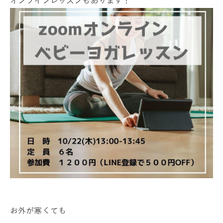
オンラインレッスンもあります！
お外が寒くても