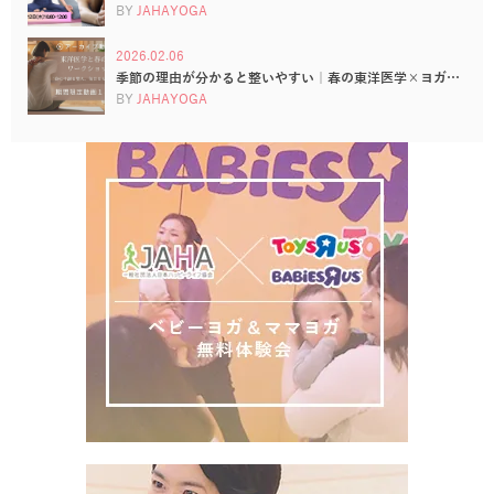
BY
JAHAYOGA
2026.02.06
季節の理由が分かると整いやすい｜春の東洋医学×ヨガ…
BY
JAHAYOGA