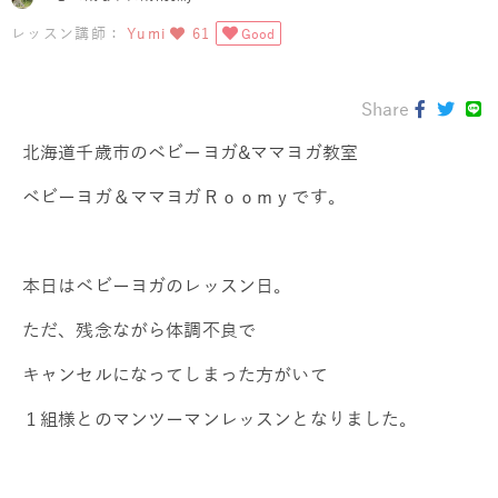
レッスン講師：
Yumi
61
Good
Share
北海道千歳市のベビーヨガ&ママヨガ教室
ベビーヨガ＆ママヨガＲｏｏｍｙです。
本日はベビーヨガのレッスン日。
ただ、残念ながら体調不良で
キャンセルになってしまった方がいて
１組様とのマンツーマンレッスンとなりました。