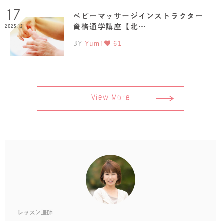
17
ベビーマッサージインストラクター
資格通学講座【北…
2025.12
BY
Yumi
61
View More
レッスン講師