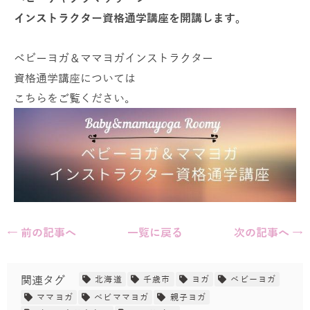
インストラクター資格通学講座を開講します。
ベビーヨガ＆ママヨガインストラクター
資格通学講座については
こちらをご覧ください。
← 前の記事へ
一覧に戻る
次の記事へ →
関連タグ
北海道
千歳市
ヨガ
ベビーヨガ
ママヨガ
べビママヨガ
親子ヨガ