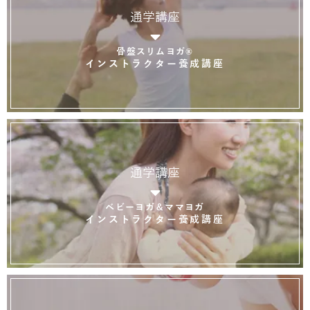
通学講座
骨盤スリムヨガ®
インストラクター養成講座
通学講座
ベビーヨガ＆ママヨガ
インストラクター養成講座