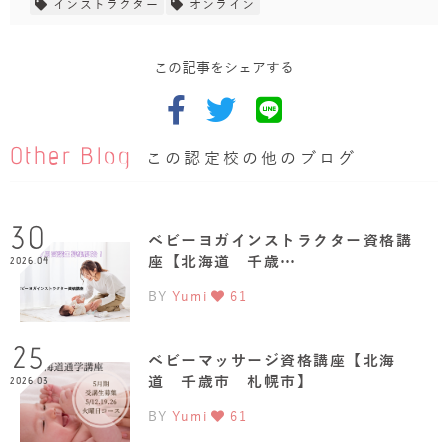
インストラクター
オンライン
この記事をシェアする
Other Blog
この認定校の他のブログ
30
ベビーヨガインストラクター資格講
座【北海道 千歳…
2026.04
BY
Yumi
61
25
ベビーマッサージ資格講座【北海
道 千歳市 札幌市】
2026.03
BY
Yumi
61