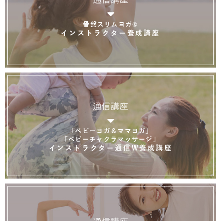
骨盤スリムヨガ®
インストラクター養成講座
通信講座
「ベビーヨガ＆ママヨガ」
「ベビーチャクラマッサージ」
インストラクター通信W養成講座