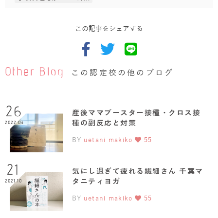
この記事をシェアする
Other Blog
この認定校の他のブログ
26
産後ママブースター接種・クロス接
種の副反応と対策
2022.03
BY
uetani makiko
55
21
気にし過ぎて疲れる繊細さん 千葉マ
タニティヨガ
2021.10
BY
uetani makiko
55