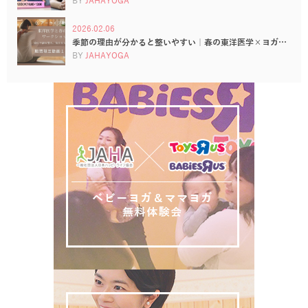
BY
JAHAYOGA
2026.02.06
季節の理由が分かると整いやすい｜春の東洋医学×ヨガ…
BY
JAHAYOGA