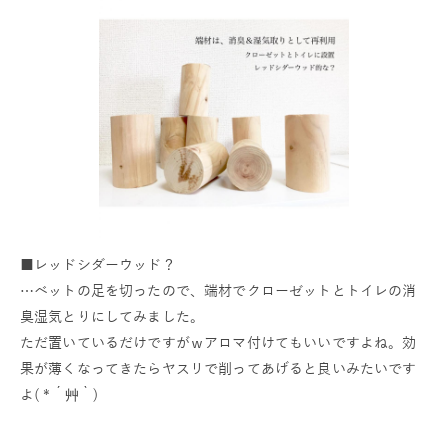
■レッドシダーウッド？
…ベットの足を切ったので、端材でクローゼットとトイレの消
臭湿気とりにしてみました。
ただ置いているだけですがｗアロマ付けてもいいですよね。効
果が薄くなってきたらヤスリで削ってあげると良いみたいです
よ( *´艸｀)