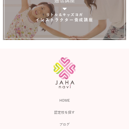
通信講座
リトル＆キッズヨガ
インストラクター養成講座
HOME
認定校を探す
ブログ