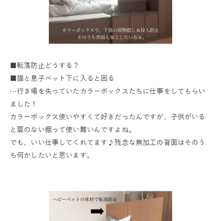
■転落防止どうする？
■猫と息子ベット下に入ると困る
…行き場を失っていたカラーボックスたちに仕事をしてもらい
ました！
カラーボックス使いやすくて好きだったんですが、子供がいる
と扉のない棚って使い難いんですよね。
でも、いい仕事してくれてます♪残念な無加工の背面はそのう
ち何かしたいと思います。