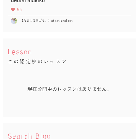
uetani makiko
55
【たまにはヨガも。】at rational cat
Lesson
この認定校のレッスン
現在公開中のレッスンはありません。
Search Blog