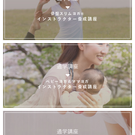
骨盤スリムヨガ®
インストラクター養成講座
通学講座
ベビーヨガ＆ママヨガ
インストラクター養成講座
通学講座