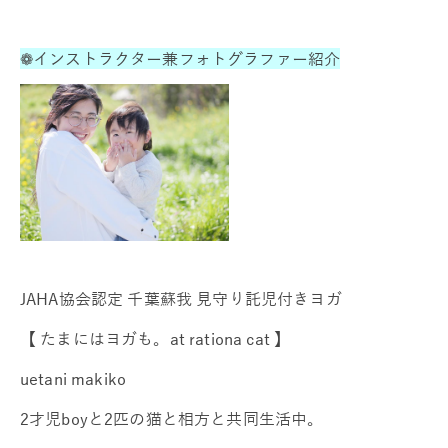
❁インストラクター兼フォトグラファー紹介
JAHA協会認定 千葉蘇我 見守り託児付きヨガ
【 たまにはヨガも。at rationa cat 】
uetani makiko
2才児boyと2匹の猫と相方と共同生活中。