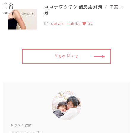
08
コロナワクチン副反応対策 / 千葉ヨ
ガ
2021.07
BY
uetani makiko
55
View More
レッスン講師