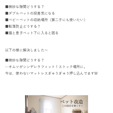
■微妙な隙間どうする？
■ダブルベットの段差気になる
■ベビーベットの収納場所（第二子にも使いたい）
■転落防止どうする？
■猫と息子ベット下に入ると困る
以下の様に解決しました～
■微妙な隙間どうする？
…オムツがシンデレラフィット！ストック場所に。
今は、使わないマットレスぎゅうぎゅう押し込んでますW