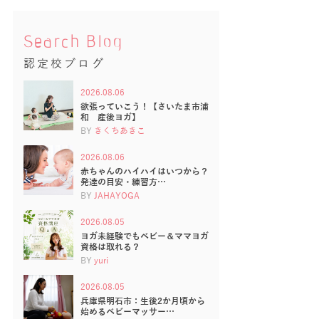
Search Blog
認定校ブログ
2026.08.06
欲張っていこう！【さいたま市浦
和 産後ヨガ】
BY
きくちあきこ
2026.08.06
赤ちゃんのハイハイはいつから？
発達の目安・練習方…
BY
JAHAYOGA
2026.08.05
ヨガ未経験でもベビー＆ママヨガ
資格は取れる？
BY
yuri
2026.08.05
兵庫県明石市：生後2か月頃から
始めるベビーマッサー…