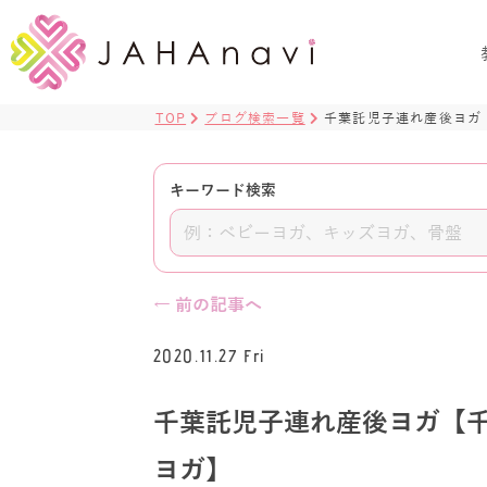
TOP
ブログ検索一覧
千葉託児子連れ産後ヨガ
キーワード検索
← 前の記事へ
2020.11.27 Fri
千葉託児子連れ産後ヨガ【
ヨガ】