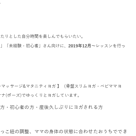
ガ
ったりとした自分時間を楽しんでもらいたい。
き」「未経験・初心者」さん向けに、
2019年12月～
レッスンを行っ
ーマッサージ&マタニティヨガ 】（骨盤スリムヨガ・ベビママヨ
ナ(ポーズ)でゆっくりとヨガしています。
方・初心者の方・産後久しぶりにヨガされる方
っこ紐の調整、ママの身体の状態に合わせたおうちででき