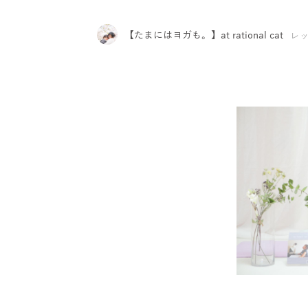
【たまにはヨガも。】at rational cat
レ