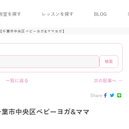
教室を探す
レッスンを探す
BLOG
【千葉市中央区ベビーヨガ&ママヨガ】
検索
一覧に戻る
次の記事へ →
Share
千葉市中央区ベビーヨガ&ママ