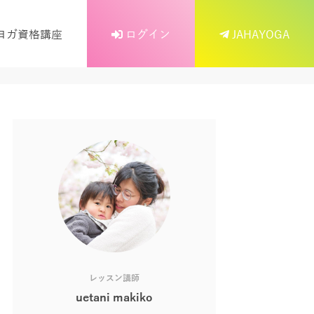
ヨガ資格講座
ログイン
JAHAYOGA
レッスン講師
uetani makiko