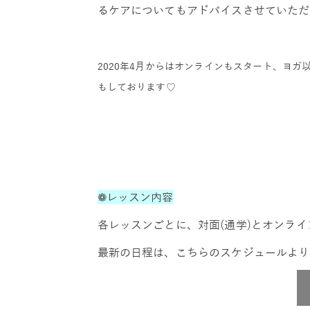
るケアについてもアドバイスさせていただ
2020年4月からはオンラインもスタート、ヨ
もしております♡
❁レッスン内容
各レッスンごとに、対面(通学)とオンラ
最新の日程は、こちらのスケジュールより