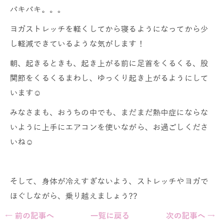
バキバキ。。。
ヨガストレッチを軽くしてから寝るようになってから少
し軽減できているような気がします！
朝、起きるときも、起き上がる前に足首をくるくる、股
関節をくるくるまわし、ゆっくり起き上がるようにして
います☺️
みなさまも、おうちの中でも、まだまだ熱中症にならな
いように上手にエアコンを使いながら、お過ごしくださ
いね☺️
そして、身体が冷えすぎないよう、ストレッチやヨガで
ほぐしながら、乗り越えましょう??
← 前の記事へ
一覧に戻る
次の記事へ →