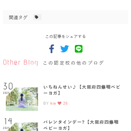
関連タグ
この記事をシェアする
Other Blog
この認定校の他のブログ
30
いちねんせい♪【大阪府四條畷ベビ
ーヨガ】
2025.04
BY
kie
26
14
バレンタインデー?【大阪府四條畷
ベビーヨガ】
2025.02