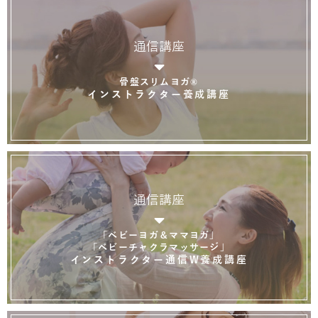
通信講座
骨盤スリムヨガ®
インストラクター養成講座
通信講座
「ベビーヨガ＆ママヨガ」
「ベビーチャクラマッサージ」
インストラクター通信W養成講座