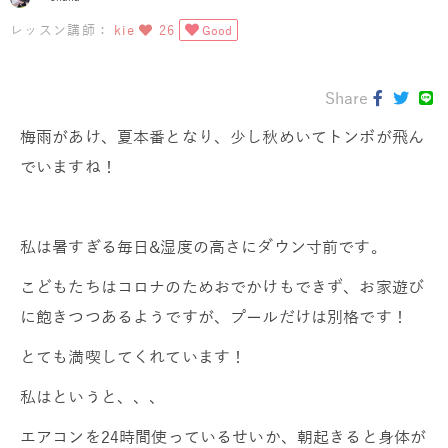
レッスン講師：
kie
26
Good
Share
梅雨があけ、夏本番となり、少し秋めいてトンボが飛ん
でいますね！
私は暑すぎる毎日&湿度の高さにダウン寸前です。
こどもたちはコロナのためおでかけもできず、お家遊び
に飽きつつあるようですが、プールだけは別格です！
とても満喫してくれています！
私はというと、、、
エアコンを24時間使っているせいか、朝起きると身体が