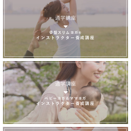
通学講座
骨盤スリムヨガ®
インストラクター養成講座
通学講座
ベビーヨガ＆ママヨガ
インストラクター養成講座