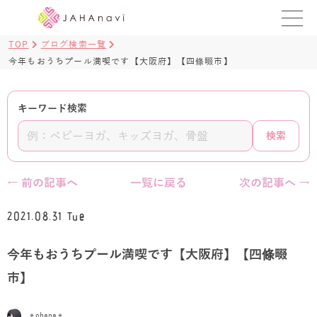
TOP
ブログ検索一覧
教室を探す
今年もおうちプール満喫です【大阪府】【四條畷市】
レッスンを探す
キーワード検索
BLOG
検索
›
ヨガ資格講座
← 前の記事へ
一覧に戻る
次の記事へ →
ログイン
2021.08.31 Tue
JAHAYOGA
今年もおうちプール満喫です【大阪府】【四條畷
市】
＊ohana＊