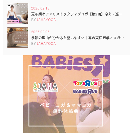
2026.02.18
更年期ケア×リストラクティブヨガ【第2回】冷え・巡…
BY
JAHAYOGA
2026.02.06
季節の理由が分かると整いやすい｜春の東洋医学×ヨガ…
BY
JAHAYOGA