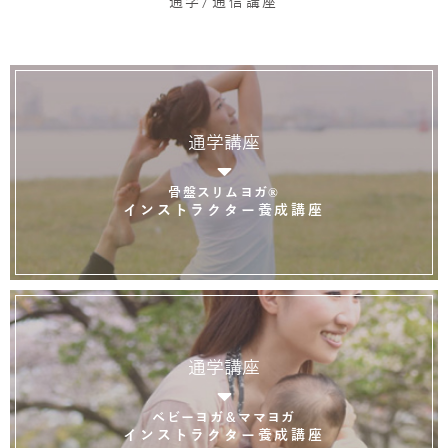
通学/通信講座
通学講座
骨盤スリムヨガ®
インストラクター養成講座
通学講座
ベビーヨガ＆ママヨガ
インストラクター養成講座