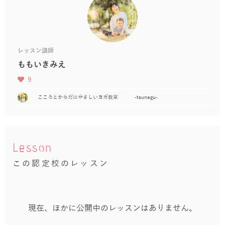
レッスン講師
ももいきみえ
9
こころとからだにやさしいヨガ教室 -tsunagu-
Lesson
この認定校のレッスン
現在、ほかに公開中のレッスンはありません。