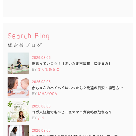
Search Blog
認定校ブログ
2026.08.06
欲張っていこう！【さいたま市浦和 産後ヨガ】
BY
きくちあきこ
2026.08.06
赤ちゃんのハイハイはいつから？発達の目安・練習方…
BY
JAHAYOGA
2026.08.05
ヨガ未経験でもベビー＆ママヨガ資格は取れる？
BY
yuri
2026.08.05