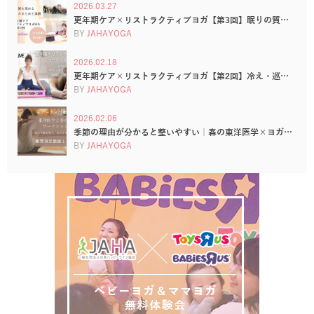
2026.03.27
更年期ケア×リストラクティブヨガ【第3回】眠りの質…
BY
JAHAYOGA
2026.02.18
更年期ケア×リストラクティブヨガ【第2回】冷え・巡…
BY
JAHAYOGA
2026.02.06
季節の理由が分かると整いやすい｜春の東洋医学×ヨガ…
BY
JAHAYOGA