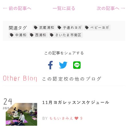
← 前の記事へ
一覧に戻る
次の記事へ →
関連タグ
武蔵浦和
子連れヨガ
ベビーヨガ
中浦和
西浦和
さいたま市南区
この記事をシェアする
Other Blog
この認定校の他のブログ
24
11月ヨガレッスンスケジュール
2023.10
BY
ももいきみえ
9