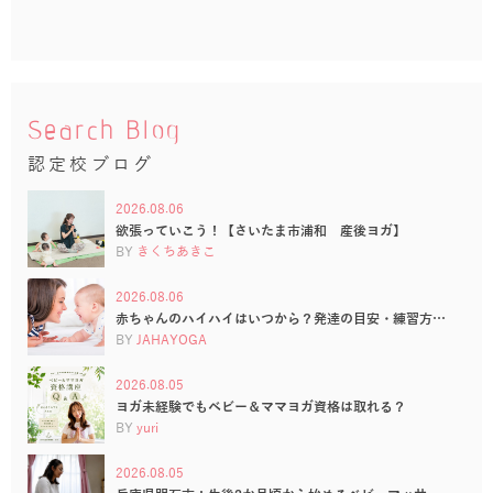
Search Blog
認定校ブログ
2026.08.06
欲張っていこう！【さいたま市浦和 産後ヨガ】
BY
きくちあきこ
2026.08.06
赤ちゃんのハイハイはいつから？発達の目安・練習方…
BY
JAHAYOGA
2026.08.05
ヨガ未経験でもベビー＆ママヨガ資格は取れる？
BY
yuri
2026.08.05