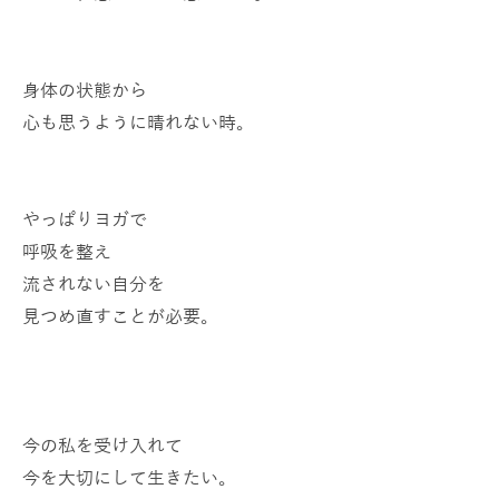
身体の状態から
心も思うように晴れない時。
やっぱりヨガで
呼吸を整え
流されない自分を
見つめ直すことが必要。
今の私を受け入れて
今を大切にして生きたい。