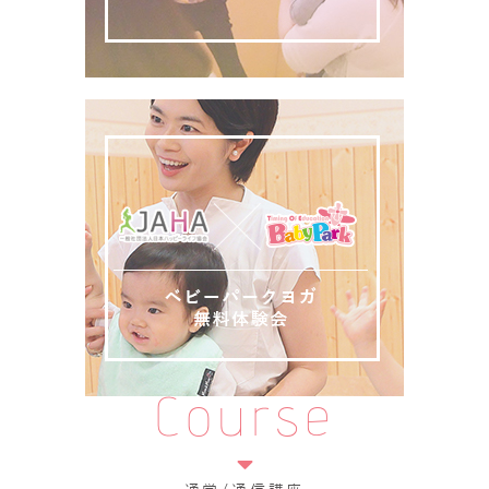
Course