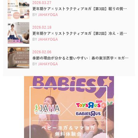
2026.03.27
更年期ケア×リストラクティブヨガ【第3回】眠りの質…
BY
JAHAYOGA
2026.02.18
更年期ケア×リストラクティブヨガ【第2回】冷え・巡…
BY
JAHAYOGA
2026.02.06
季節の理由が分かると整いやすい｜春の東洋医学×ヨガ…
BY
JAHAYOGA