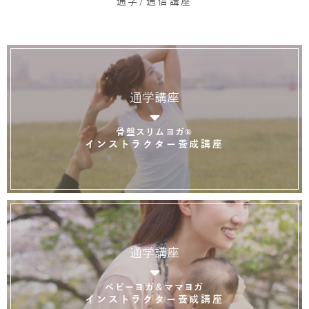
通学/通信講座
通学講座
骨盤スリムヨガ®
インストラクター養成講座
通学講座
ベビーヨガ＆ママヨガ
インストラクター養成講座