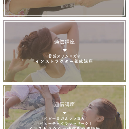
通信講座
骨盤スリムヨガ®
インストラクター養成講座
通信講座
「ベビーヨガ＆ママヨガ」
「ベビーチャクラマッサージ」
インストラクター通信W養成講座