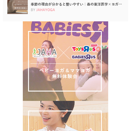
季節の理由が分かると整いやすい｜春の東洋医学×ヨガ…
BY
JAHAYOGA