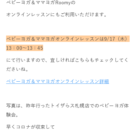
ベビーヨガ＆ママヨガRoomyの
オンラインレッスンにもご利用いただけます。
ベビーヨガ＆ママヨガオンラインレッスンは9/17（木）
13：00～13：45
にて行いますので、宜しければこちらもチェックしてく
ださいね。
ベビーヨガ＆ママヨガオンラインレッスン詳細
写真は、昨年行ったトイザらス札幌店でのベビーヨガ体
験会。
早くコロナが収束して