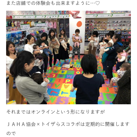
また店舗での体験会も出来ますように…♡
それまではオンラインという形になりますが
ＪＡＨＡ協会×トイザらスコラボは定期的に開催します
ので