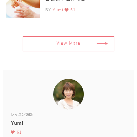
BY
Yumi
61
View More
レッスン講師
Yumi
61