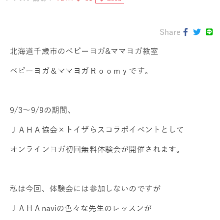
Share
北海道千歳市のベビーヨガ&ママヨガ教室
ベビーヨガ＆ママヨガＲｏｏｍｙです。
9/3～9/9の期間、
ＪＡＨＡ協会×トイザらスコラボイベントとして
オンラインヨガ初回無料体験会が開催されます。
私は今回、体験会には参加しないのですが
ＪＡＨＡnaviの色々な先生のレッスンが