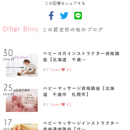
この記事をシェアする
Other Blog
この認定校の他のブログ
30
ベビーヨガインストラクター資格講
座【北海道 千歳…
2026.04
BY
Yumi
61
25
ベビーマッサージ資格講座【北海
道 千歳市 札幌市】
2026.03
BY
Yumi
61
17
ベビーマッサージインストラクター
資格通学講座【北…
2025.12