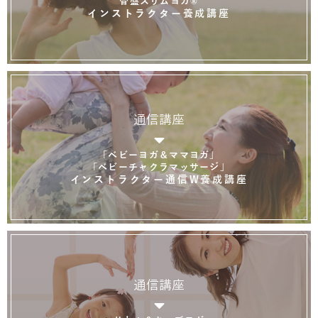
骨盤スリムヨガ®
インストラクター養成講座
通信講座
「ベビーヨガ＆ママヨガ」
「ベビーチャクラマッサージ」
インストラクター通信W養成講座
通信講座