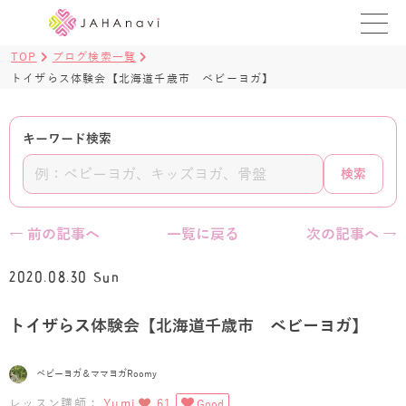
TOP
ブログ検索一覧
教室を探す
トイザらス体験会【北海道千歳市 ベビーヨガ】
レッスンを探す
キーワード検索
BLOG
検索
›
ヨガ資格講座
← 前の記事へ
一覧に戻る
次の記事へ →
ログイン
2020.08.30 Sun
JAHAYOGA
トイザらス体験会【北海道千歳市 ベビーヨガ】
ベビーヨガ＆ママヨガRoomy
レッスン講師：
Yumi
61
Good