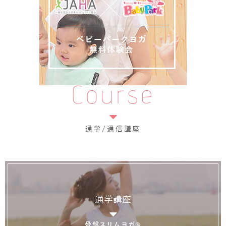
Course
通学/通信講座
通学講座
骨盤スリムヨガ®