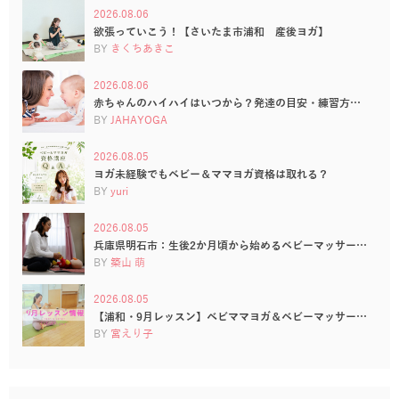
2026.08.06
欲張っていこう！【さいたま市浦和 産後ヨガ】
BY
きくちあきこ
2026.08.06
赤ちゃんのハイハイはいつから？発達の目安・練習方…
BY
JAHAYOGA
2026.08.05
ヨガ未経験でもベビー＆ママヨガ資格は取れる？
BY
yuri
2026.08.05
兵庫県明石市：生後2か月頃から始めるベビーマッサー…
BY
築山 萌
2026.08.05
【浦和・9月レッスン】ベビママヨガ＆ベビーマッサー…
BY
宮えり子