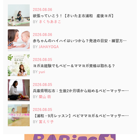
2026.08.06
欲張っていこう！【さいたま市浦和 産後ヨガ】
BY
きくちあきこ
2026.08.06
赤ちゃんのハイハイはいつから？発達の目安・練習方…
BY
JAHAYOGA
2026.08.05
ヨガ未経験でもベビー＆ママヨガ資格は取れる？
BY
yuri
2026.08.05
兵庫県明石市：生後2か月頃から始めるベビーマッサー…
BY
築山 萌
2026.08.05
【浦和・9月レッスン】ベビママヨガ＆ベビーマッサー…
BY
宮えり子