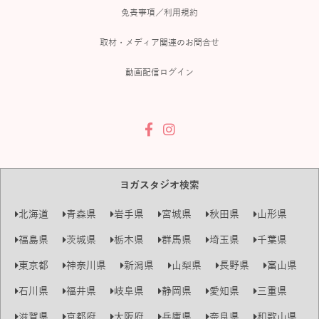
免責事項／利用規約
取材・メディア関連のお問合せ
動画配信ログイン
ヨガスタジオ検索
北海道
青森県
岩手県
宮城県
秋田県
山形県
福島県
茨城県
栃木県
群馬県
埼玉県
千葉県
東京都
神奈川県
新潟県
山梨県
長野県
富山県
石川県
福井県
岐阜県
静岡県
愛知県
三重県
滋賀県
京都府
大阪府
兵庫県
奈良県
和歌山県