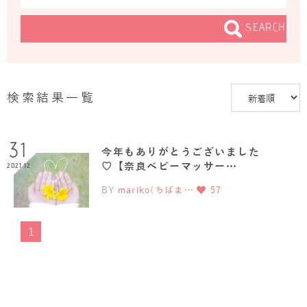
SEARCH
検索結果一覧
31
今年もありがとうございました
♡【奈良ベビーマッサー…
2021.12
BY
mariko(ちばま…
57
1