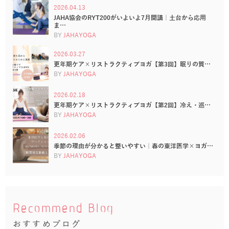
2026.04.13
JAHA協会のRYT200がいよいよ7月開講｜土台から応用
ま…
BY
JAHAYOGA
2026.03.27
更年期ケア×リストラクティブヨガ【第3回】眠りの質…
BY
JAHAYOGA
2026.02.18
更年期ケア×リストラクティブヨガ【第2回】冷え・巡…
BY
JAHAYOGA
2026.02.06
季節の理由が分かると整いやすい｜春の東洋医学×ヨガ…
BY
JAHAYOGA
Recommend Blog
おすすめブログ