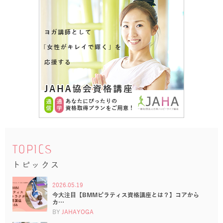
TOPICS
トピックス
2026.05.19
今大注目【BMMピラティス資格講座とは？】コアから
カ…
BY
JAHAYOGA