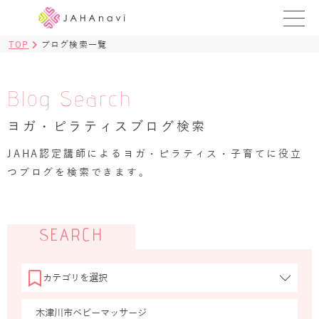
TOP
ブログ検索一覧
教室を探す
レッスンを探す
Blog Search
ヨガ・ピラティスブログ検索
BLOG
›
JAHA認定講師によるヨガ・ピラティス・子育てに役立
ヨガ資格講座
つブログを検索できます。
ログイン
JAHAYOGA
SEARCH