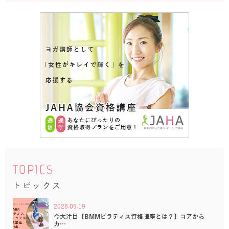
TOPICS
トピックス
2026.05.19
今大注目【BMMピラティス資格講座とは？】コアから
カ…