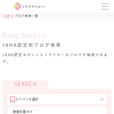
TOP
ブログ検索一覧
教室を探す
レッスンを探す
Blog Search
JAHA認定校ブログ検索
BLOG
›
JAHA認定ヨガインストラクターのブログが検索できま
ヨガ資格講座
す。
ログイン
JAHAYOGA
SEARCH