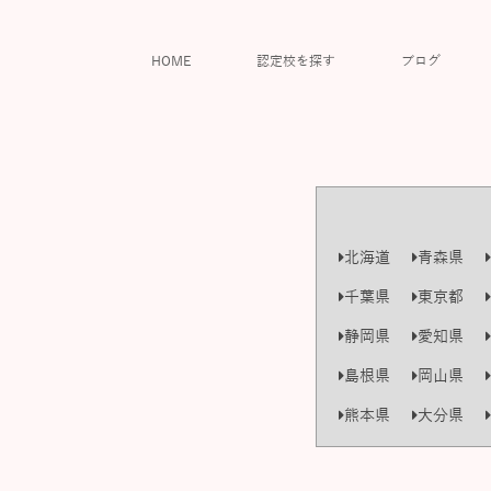
HOME
認定校を探す
ブログ
北海道
青森県
千葉県
東京都
静岡県
愛知県
島根県
岡山県
熊本県
大分県