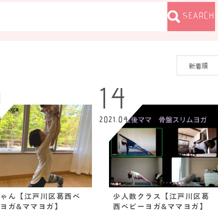
SEARCH
0
14
4
2021.04
ゃん【江戸川区葛西ベ
少人数クラス【江戸川区葛
ヨガ&ママヨガ】
西ベビーヨガ&ママヨガ】