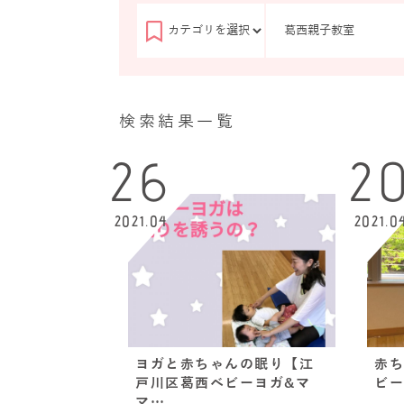
検索結果一覧
26
2
2021.04
2021.0
ヨガと赤ちゃんの眠り【江
赤ち
戸川区葛西ベビーヨガ&マ
ビー
マ…