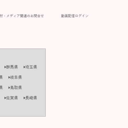
材・メディア関連のお問合せ
動画配信ログイン
群馬県
埼玉県
県
岐阜県
県
鳥取県
佐賀県
長崎県