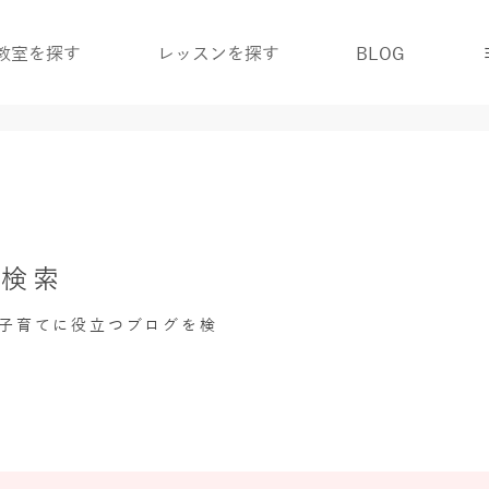
教室を探す
レッスンを探す
BLOG
グ検索
・子育てに役立つブログを検