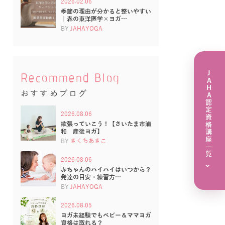
2026.02.06
季節の理由が分かると整いやすい
｜春の東洋医学×ヨガ…
BY
JAHAYOGA
JAHA認定資格講座一覧
Recommend Blog
おすすめブログ
2026.08.06
欲張っていこう！【さいたま市浦
和 産後ヨガ】
BY
きくちあきこ
2026.08.06
›
赤ちゃんのハイハイはいつから？
発達の目安・練習方…
BY
JAHAYOGA
2026.08.05
ヨガ未経験でもベビー＆ママヨガ
資格は取れる？