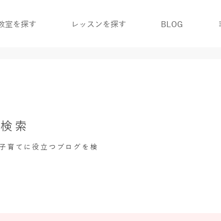
教室を探す
レッスンを探す
BLOG
グ検索
・子育てに役立つブログを検