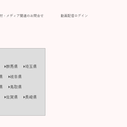
材・メディア関連のお問合せ
動画配信ログイン
群馬県
埼玉県
県
岐阜県
県
鳥取県
佐賀県
長崎県