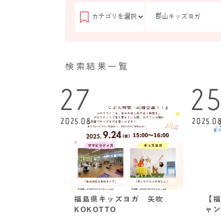
検索結果一覧
27
2
2025.08
2025.0
福島県キッズヨガ 矢吹
【福
KOKOTTO
ャン