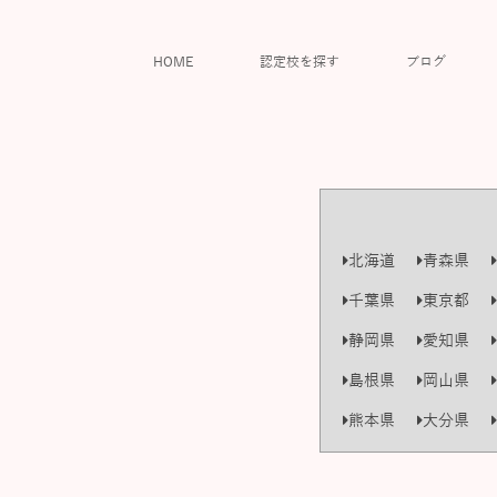
HOME
認定校を探す
ブログ
北海道
青森県
千葉県
東京都
静岡県
愛知県
島根県
岡山県
熊本県
大分県