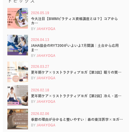
トピックス
2026.05.19
今大注目【BMMピラティス資格講座とは？】コアから
カ…
BY
JAHAYOGA
2026.04.13
JAHA協会のRYT200がいよいよ7月開講｜土台から応用
ま…
BY
JAHAYOGA
2026.03.27
更年期ケア×リストラクティブヨガ【第3回】眠りの質…
BY
JAHAYOGA
2026.02.18
更年期ケア×リストラクティブヨガ【第2回】冷え・巡…
BY
JAHAYOGA
2026.02.06
季節の理由が分かると整いやすい｜春の東洋医学×ヨガ…
BY
JAHAYOGA