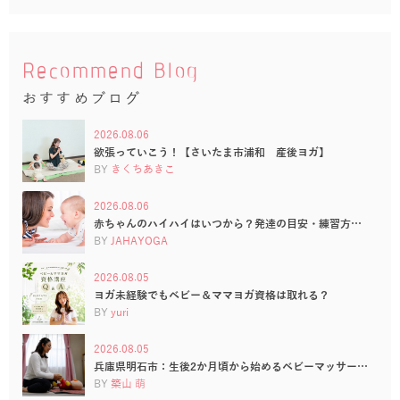
Recommend Blog
おすすめブログ
2026.08.06
欲張っていこう！【さいたま市浦和 産後ヨガ】
BY
きくちあきこ
2026.08.06
赤ちゃんのハイハイはいつから？発達の目安・練習方…
BY
JAHAYOGA
2026.08.05
ヨガ未経験でもベビー＆ママヨガ資格は取れる？
BY
yuri
2026.08.05
兵庫県明石市：生後2か月頃から始めるベビーマッサー…
BY
築山 萌