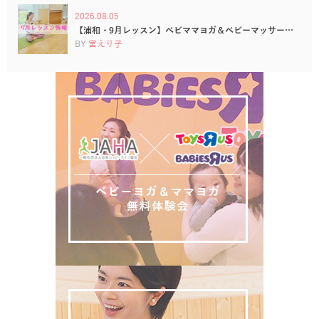
2026.08.05
【浦和・9月レッスン】ベビママヨガ＆ベビーマッサー…
BY
宮えり子