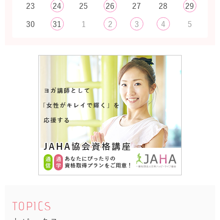
23
24
25
26
27
28
29
30
31
1
2
3
4
5
TOPICS