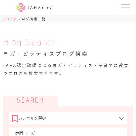
TOP
ブログ検索一覧
教室を探す
レッスンを探す
Blog Search
ヨガ・ピラティスブログ検索
BLOG
›
JAHA認定講師によるヨガ・ピラティス・子育てに役立
ヨガ資格講座
つブログを検索できます。
ログイン
JAHAYOGA
SEARCH