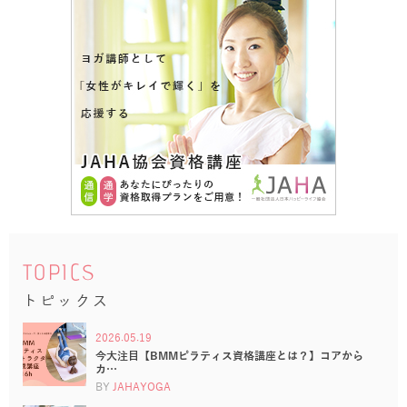
TOPICS
トピックス
2026.05.19
今大注目【BMMピラティス資格講座とは？】コアから
カ…
BY
JAHAYOGA