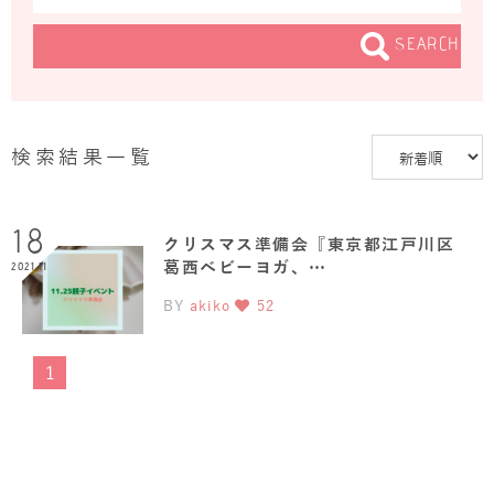
SEARCH
検索結果一覧
18
クリスマス準備会『東京都江戸川区
葛西ベビーヨガ、…
2021.11
BY
akiko
52
1