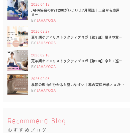
2026.04.13
JAHA協会のRYT200がいよいよ7月開講｜土台から応用
ま…
BY
JAHAYOGA
2026.03.27
更年期ケア×リストラクティブヨガ【第3回】眠りの質…
BY
JAHAYOGA
2026.02.18
更年期ケア×リストラクティブヨガ【第2回】冷え・巡…
BY
JAHAYOGA
2026.02.06
季節の理由が分かると整いやすい｜春の東洋医学×ヨガ…
BY
JAHAYOGA
Recommend Blog
おすすめブログ