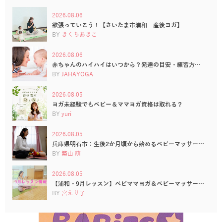
2026.08.06
欲張っていこう！【さいたま市浦和 産後ヨガ】
BY
きくちあきこ
2026.08.06
赤ちゃんのハイハイはいつから？発達の目安・練習方…
BY
JAHAYOGA
2026.08.05
ヨガ未経験でもベビー＆ママヨガ資格は取れる？
BY
yuri
2026.08.05
兵庫県明石市：生後2か月頃から始めるベビーマッサー…
BY
築山 萌
2026.08.05
【浦和・9月レッスン】ベビママヨガ＆ベビーマッサー…
BY
宮えり子