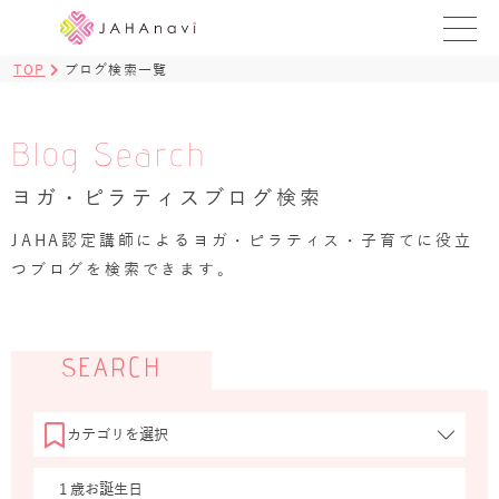
TOP
ブログ検索一覧
教室を探す
レッスンを探す
Blog Search
ヨガ・ピラティスブログ検索
BLOG
›
JAHA認定講師によるヨガ・ピラティス・子育てに役立
ヨガ資格講座
つブログを検索できます。
ログイン
JAHAYOGA
SEARCH