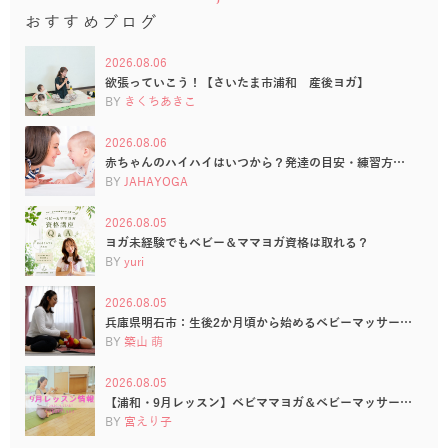
おすすめブログ
2026.08.06
欲張っていこう！【さいたま市浦和 産後ヨガ】
BY
きくちあきこ
2026.08.06
赤ちゃんのハイハイはいつから？発達の目安・練習方…
BY
JAHAYOGA
2026.08.05
ヨガ未経験でもベビー＆ママヨガ資格は取れる？
BY
yuri
2026.08.05
兵庫県明石市：生後2か月頃から始めるベビーマッサー…
BY
築山 萌
2026.08.05
【浦和・9月レッスン】ベビママヨガ＆ベビーマッサー…
BY
宮えり子