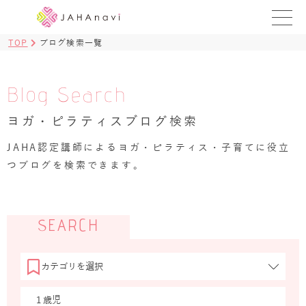
TOP
ブログ検索一覧
教室を探す
レッスンを探す
Blog Search
ヨガ・ピラティスブログ検索
BLOG
›
JAHA認定講師によるヨガ・ピラティス・子育てに役立
ヨガ資格講座
つブログを検索できます。
ログイン
JAHAYOGA
SEARCH