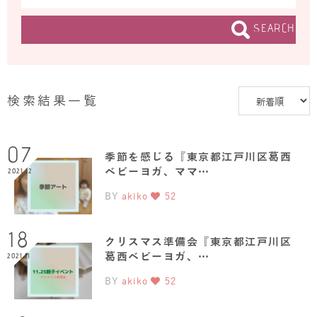
SEARCH
検索結果一覧
07
季節を感じる『東京都江戸川区葛西
ベビーヨガ、ママ…
2021.12
BY
akiko
52
18
クリスマス準備会『東京都江戸川区
葛西ベビーヨガ、…
2021.11
BY
akiko
52