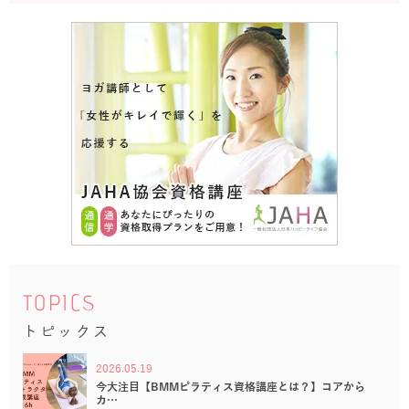
TOPICS
トピックス
2026.05.19
今大注目【BMMピラティス資格講座とは？】コアから
カ…