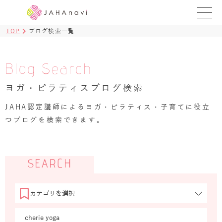
TOP
ブログ検索一覧
教室を探す
レッスンを探す
Blog Search
ヨガ・ピラティスブログ検索
BLOG
›
JAHA認定講師によるヨガ・ピラティス・子育てに役立
ヨガ資格講座
つブログを検索できます。
ログイン
JAHAYOGA
SEARCH