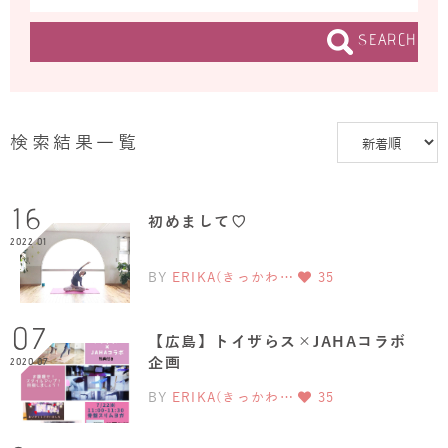
SEARCH
検索結果一覧
16
初めまして♡
2022.01
BY
ERIKA(きっかわ…
35
07
【広島】トイザらス×JAHAコラボ
企画
2020.07
BY
ERIKA(きっかわ…
35