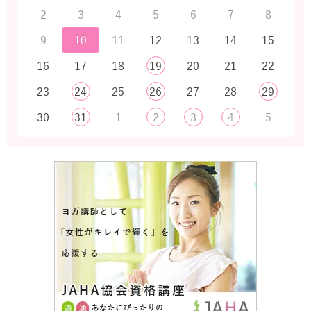
2
3
4
5
6
7
8
9
10
11
12
13
14
15
16
17
18
19
20
21
22
23
24
25
26
27
28
29
30
31
1
2
3
4
5