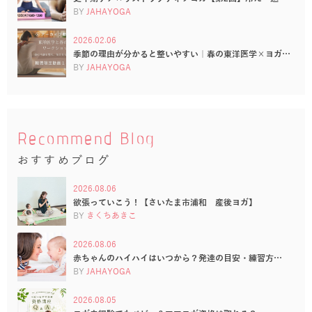
BY
JAHAYOGA
2026.02.06
季節の理由が分かると整いやすい｜春の東洋医学×ヨガ…
BY
JAHAYOGA
Recommend Blog
おすすめブログ
2026.08.06
欲張っていこう！【さいたま市浦和 産後ヨガ】
BY
きくちあきこ
2026.08.06
赤ちゃんのハイハイはいつから？発達の目安・練習方…
BY
JAHAYOGA
2026.08.05