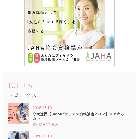
TOPICS
トピックス
2026.05.19
今大注目【BMMピラティス資格講座とは？】コアから
カ…
BY
JAHAYOGA
2026.04.13