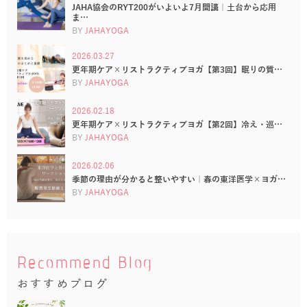
JAHA協会のRYT200がいよいよ7月開講｜土台から応用
ま…
BY
JAHAYOGA
2026.03.27
更年期ケア×リストラクティブヨガ【第3回】眠りの質…
BY
JAHAYOGA
2026.02.18
更年期ケア×リストラクティブヨガ【第2回】冷え・巡…
BY
JAHAYOGA
2026.02.06
季節の理由が分かると整いやすい｜春の東洋医学×ヨガ…
BY
JAHAYOGA
Recommend Blog
おすすめブログ