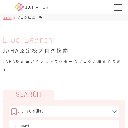
TOP
ブログ検索一覧
教室を探す
レッスンを探す
Blog Search
JAHA認定校ブログ検索
BLOG
›
JAHA認定ヨガインストラクターのブログが検索できま
ヨガ資格講座
す。
ログイン
JAHAYOGA
SEARCH