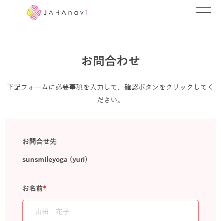
教室を探す
お問合わせ
レッスンを探す
BLOG
下記フォームに必要事項を入力して、確認ボタンをクリックしてく
ださい。
›
ヨガ資格講座
ログイン
お問合せ先
sunsmileyoga (yuri)
JAHAYOGA
お名前
*