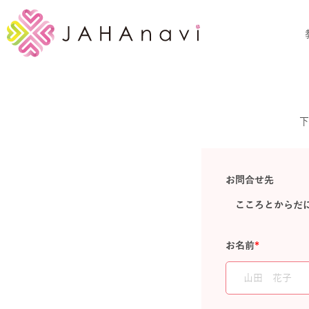
下
お問合せ先
こころとからだにや
お名前
*