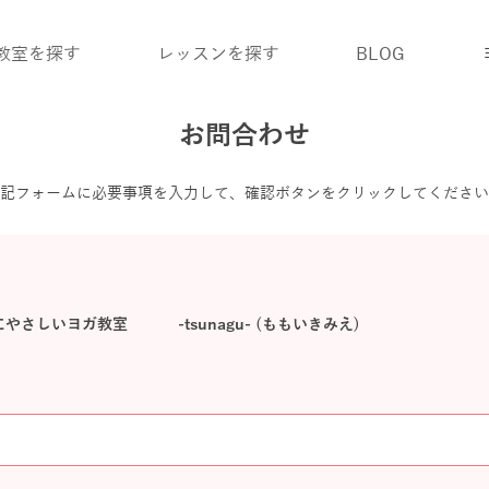
教室を探す
レッスンを探す
BLOG
お問合わせ
記フォームに必要事項を入力して、確認ボタンをクリックしてください
さしいヨガ教室 -tsunagu- (ももいきみえ)