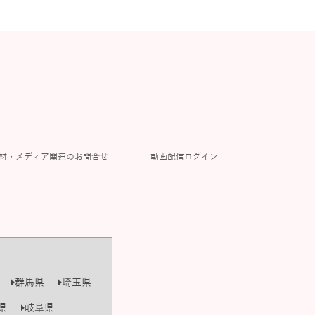
材・メディア関連のお問合せ
動画配信ログイン
群馬県
埼玉県
県
岐阜県