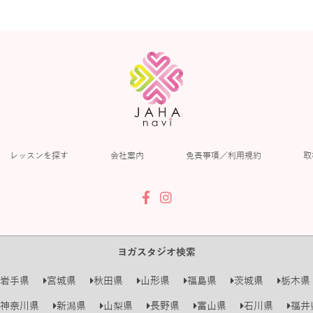
レッスンを探す
会社案内
免責事項／利用規約
取
ヨガスタジオ検索
岩手県
宮城県
秋田県
山形県
福島県
茨城県
栃木県
神奈川県
新潟県
山梨県
長野県
富山県
石川県
福井