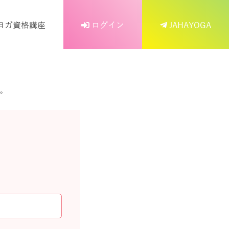
ヨガ資格講座
ログイン
JAHAYOGA
。