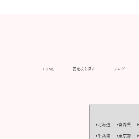
HOME
認定校を探す
ブログ
北海道
青森県
千葉県
東京都