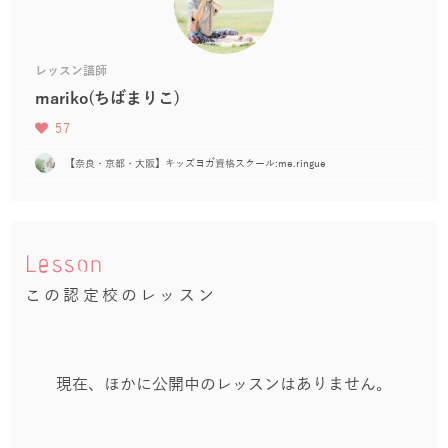
レッスン講師
mariko(ちばまりこ)
57
【奈良・京都・大阪】キッズヨガ資格スクール:me.ringue
Lesson
この認定校のレッスン
現在、ほかに公開中のレッスンはありません。