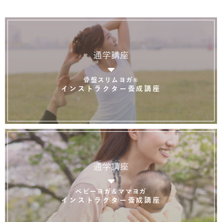
通学講座
骨盤スリムヨガ®
インストラクター養成講座
通学講座
ベビーヨガ＆ママヨガ
インストラクター養成講座