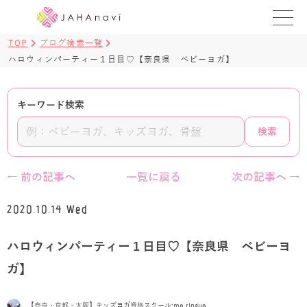
TOP
ブログ検索一覧
教室を探す
ハロウィンパーティー１日目♡【奈良県 ベビーヨガ】
レッスンを探す
キーワード検索
BLOG
検索
›
ヨガ資格講座
← 前の記事へ
一覧に戻る
次の記事へ →
ログイン
2020.10.14 Wed
JAHAYOGA
ハロウィンパーティー１日目♡【奈良県 ベビーヨ
ガ】
【奈良・京都・大阪】キッズヨガ資格スクール:me.ringue