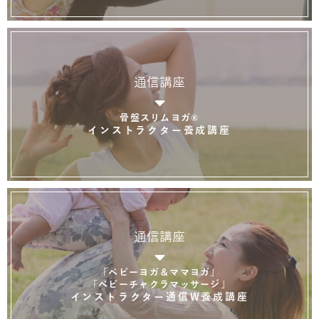
通信講座
骨盤スリムヨガ®
インストラクター養成講座
通信講座
「ベビーヨガ＆ママヨガ」
「ベビーチャクラマッサージ」
インストラクター通信W養成講座