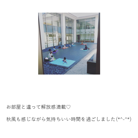
お部屋と違って解放感満載♡
秋風も感じながら気持ちいい時間を過ごしました(*^-^*)