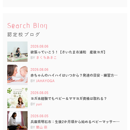
Search Blog
認定校ブログ
2026.08.06
欲張っていこう！【さいたま市浦和 産後ヨガ】
BY
きくちあきこ
2026.08.06
赤ちゃんのハイハイはいつから？発達の目安・練習方…
BY
JAHAYOGA
2026.08.05
ヨガ未経験でもベビー＆ママヨガ資格は取れる？
BY
yuri
2026.08.05
兵庫県明石市：生後2か月頃から始めるベビーマッサー…
BY
築山 萌