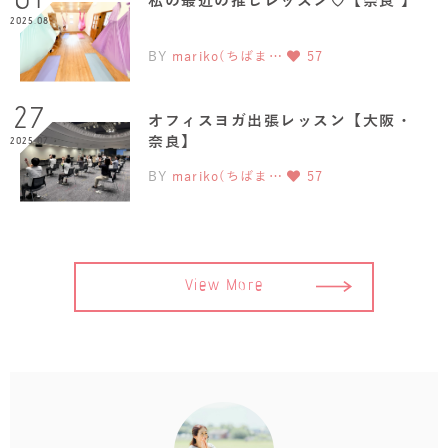
01
2025.08
BY
mariko(ちばま…
57
27
オフィスヨガ出張レッスン【大阪・
奈良】
2025.07
BY
mariko(ちばま…
57
View More