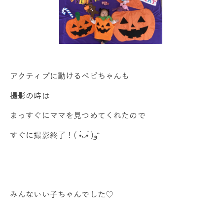
アクティブに動けるベビちゃんも
撮影の時は
まっすぐにママを見つめてくれたので
すぐに撮影終了！( •̀ᴗ•́ )و ̑̑
みんないい子ちゃんでした♡