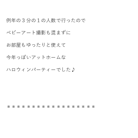
例年の３分の１の人数で行ったので
ベビーアート撮影も混まずに
お部屋もゆったりと使えて
今年っぽいアットホームな
ハロウィンパーティーでした♪
＊＊＊＊＊＊＊＊＊＊＊＊＊＊＊＊＊＊