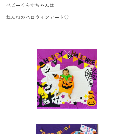
ベビーくらすちゃんは
ねんねのハロウィンアート♡