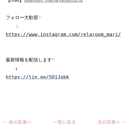
フォロー大歓迎♡
↓
https://www.instagram.com/relaroom_mari/
最新情報を配信します♡
↓
https://lin.ee/5O1Jobk
← 前の記事へ
一覧に戻る
次の記事へ →