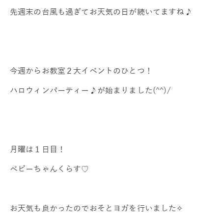
先週末の台風も過ぎてお天気の日が続いてますね♪
今週からお教室２大イベントのひとつ！
ハロウィンパーティー♪が始まりました(^^)/
月曜は１日目！
ベビーちゃんくらす♡
お天気も良かったのでおそとヨガを行いました✧