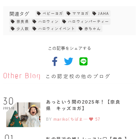
関連タグ
ベビーヨガ
ママヨガ
JAHA
奈良県
ハロウィン
ハロウィンパーティー
少人数
ハロウィンイベント
赤ちゃん
この記事をシェアする
Other Blog
この認定校の他のブログ
30
あっという間の2025年！【奈良
県 キッズヨガ】
2025.12
BY
mariko(ちばま…
57
私の最近の推しレッスン♡【奈良 】