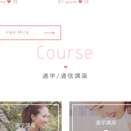
umi
39
BY
ayumi
39
今
View More
Course
通学/通信講座
通学講座
通学講座