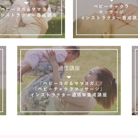
ベビーチャクラ
ベビーヨガ＆ママヨガ
マッサージ
インストラクター養成講座
インストラクター養成講
通信講座
「ベビーヨガ＆ママヨガ」
「ベビーチャクラマッサージ」
インストラクター通信W養成講座