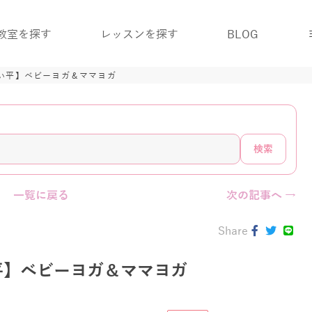
教室を探す
レッスンを探す
BLOG
い平】ベビーヨガ＆ママヨガ
検索
一覧に戻る
次の記事へ →
Share
平】ベビーヨガ＆ママヨガ