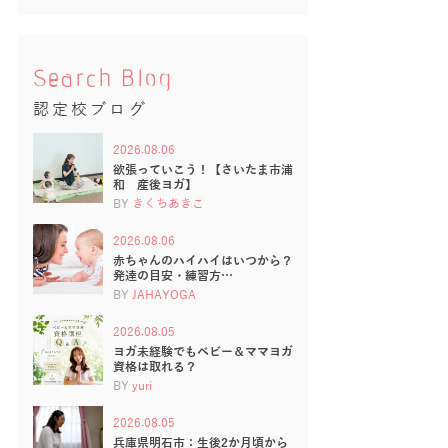
Search Blog
認定校ブログ
2026.08.06
欲張っていこう！【さいたま市浦
和 産後ヨガ】
BY
きくちあきこ
2026.08.06
赤ちゃんのハイハイはいつから？
発達の目安・練習方…
BY
JAHAYOGA
2026.08.05
ヨガ未経験でもベビー＆ママヨガ
資格は取れる？
BY
yuri
2026.08.05
兵庫県明石市：生後2か月頃から