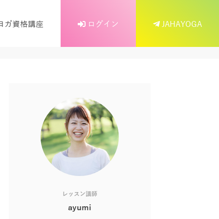
ヨガ資格講座
ログイン
JAHAYOGA
レッスン講師
ayumi