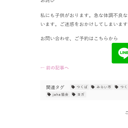
お詫び
私にも子供がおります。急な体調不良な
います。ご迷惑をおかけしてしまいます
お問い合わせ、ご予約はこちらから
← 前の記事へ
関連タグ
つくば
みらい市
つく
jaha協会
ヨガ