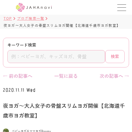
TOP
ブログ検索一覧
教室を探す
夜ヨガ～大人女子の骨盤スリムヨガ開催【北海道千歳市ヨガ教室】
レッスンを探す
キーワード検索
BLOG
検索
›
ヨガ資格講座
← 前の記事へ
一覧に戻る
次の記事へ →
ログイン
2020.11.11 Wed
JAHAYOGA
夜ヨガ～大人女子の骨盤スリムヨガ開催【北海道千
歳市ヨガ教室】
ベビーヨガ＆ママヨガRoomy