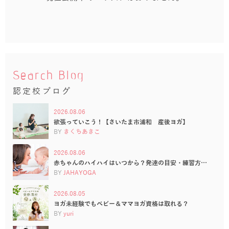
Search Blog
認定校ブログ
2026.08.06
欲張っていこう！【さいたま市浦和 産後ヨガ】
BY
きくちあきこ
2026.08.06
赤ちゃんのハイハイはいつから？発達の目安・練習方…
BY
JAHAYOGA
2026.08.05
ヨガ未経験でもベビー＆ママヨガ資格は取れる？
BY
yuri