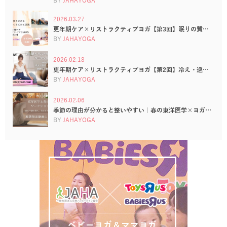
BY
JAHAYOGA
2026.03.27
更年期ケア×リストラクティブヨガ【第3回】眠りの質…
BY
JAHAYOGA
2026.02.18
更年期ケア×リストラクティブヨガ【第2回】冷え・巡…
BY
JAHAYOGA
2026.02.06
季節の理由が分かると整いやすい｜春の東洋医学×ヨガ…
BY
JAHAYOGA