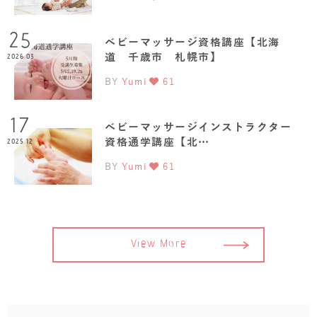
25
ベビーマッサージ資格講座【北海
道 千歳市 札幌市】
2026.03
BY
Yumi
61
17
ベビーマッサージインストラクター
資格通学講座【北…
2025.12
BY
Yumi
61
View More