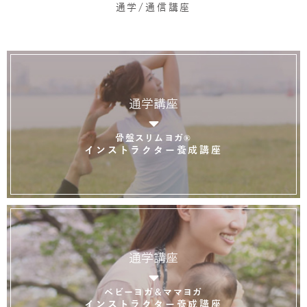
通学/通信講座
通学講座
骨盤スリムヨガ®
インストラクター養成講座
通学講座
ベビーヨガ＆ママヨガ
インストラクター養成講座