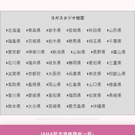
ヨガスタジオ検索
北海道
青森県
岩手県
宮城県
秋田県
山形県
福島県
茨城県
栃木県
群馬県
埼玉県
千葉県
東京都
神奈川県
新潟県
山梨県
長野県
富山県
石川県
福井県
岐阜県
静岡県
愛知県
三重県
滋賀県
京都府
大阪府
兵庫県
奈良県
和歌山県
鳥取県
島根県
岡山県
広島県
山口県
徳島県
香川県
愛媛県
高知県
福岡県
佐賀県
長崎県
熊本県
大分県
宮崎県
鹿児島県
沖縄県
copyright@JAHAnavi all right reserved.
›
JAHA認定資格講座一覧