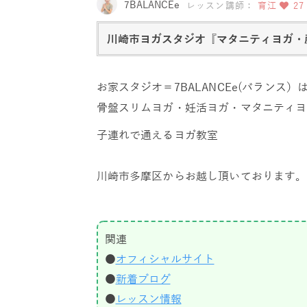
7BALANCEe
レッスン講師：
育江
27
川崎市ヨガスタジオ『マタニティヨガ・
お家スタジオ＝7BALANCEe(バラン
骨盤スリムヨガ・妊活ヨガ・マタニティヨ
子連れで通えるヨガ教室
川崎市多摩区からお越し頂いております。
関連
●
オフィシャルサイト
●
新着ブログ
●
レッスン情報