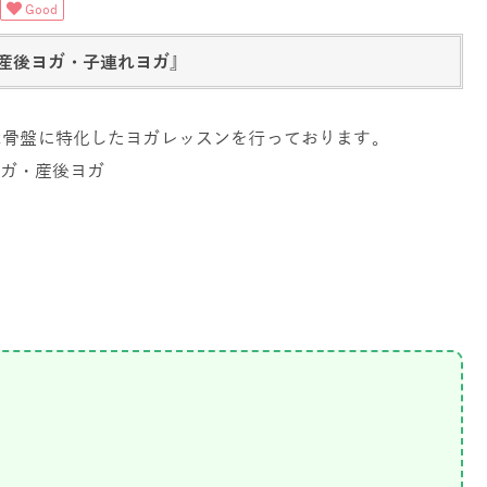
Good
産後ヨガ・子連れヨガ』
ス）は骨盤に特化したヨガレッスンを行っております。
ガ・産後ヨガ