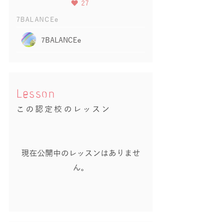
27
7BALANCEe
7BALANCEe
Lesson
この認定校のレッスン
現在公開中のレッスンはありませ
ん。