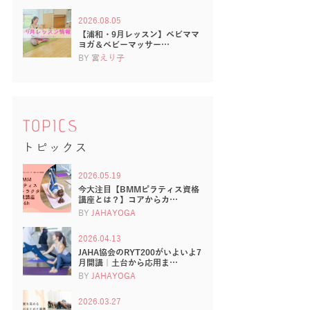
2026.08.05
【浦和・9月レッスン】ベビママ
ヨガ＆ベビーマッサー…
BY
宮えり子
TOPICS
トピックス
2026.05.19
今大注目【BMMピラティス資格
講座とは？】コアからカ…
BY
JAHAYOGA
2026.04.13
JAHA協会のRYT200がいよいよ7
月開講｜土台から応用ま…
BY
JAHAYOGA
2026.03.27