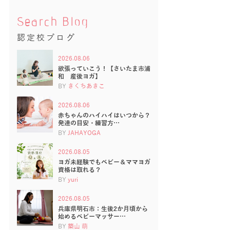
Search Blog
認定校ブログ
2026.08.06
欲張っていこう！【さいたま市浦
和 産後ヨガ】
BY
きくちあきこ
2026.08.06
赤ちゃんのハイハイはいつから？
発達の目安・練習方…
BY
JAHAYOGA
2026.08.05
ヨガ未経験でもベビー＆ママヨガ
資格は取れる？
BY
yuri
2026.08.05
兵庫県明石市：生後2か月頃から
始めるベビーマッサー…
BY
築山 萌