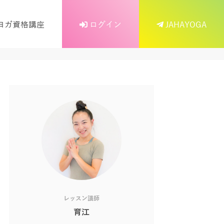
ヨガ資格講座
ログイン
JAHAYOGA
レッスン講師
育江