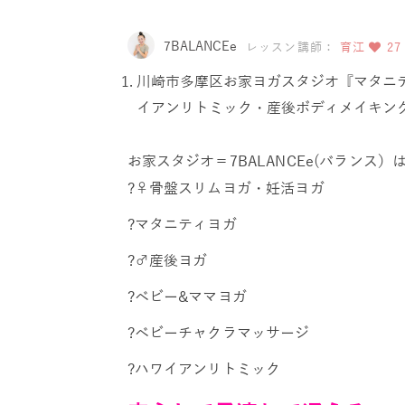
7BALANCEe
レッスン講師：
育江
27
川崎市多摩区お家ヨガスタジオ『マタニ
イアンリトミック・産後ボディメイキン
お家スタジオ＝7BALANCEe(バラン
?‍♀️骨盤スリムヨガ・妊活ヨガ
?マタニティヨガ
?‍♂️産後ヨガ
?ベビー&ママヨガ
?ベビーチャクラマッサージ
?ハワイアンリトミック