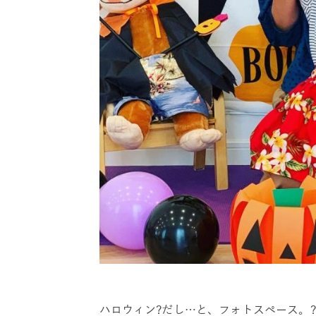
ハロウィン?だし…と、フォトスペース。?