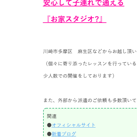
安心して子連れで通える
『お家スタジオ?』
川崎市多摩区 麻生区などからお越し頂い
（個々に寄り添ったレッスンを行っている
少人数での開催をしております）
また、外部から派遣のご依頼も多数頂いて
関連
●
オフィシャルサイト
●
新着ブログ