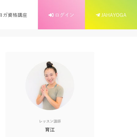
ヨガ資格講座
ログイン
JAHAYOGA
レッスン講師
育江