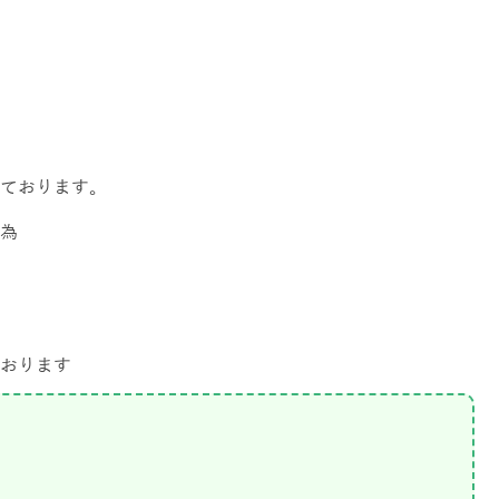
ております。
為
おります