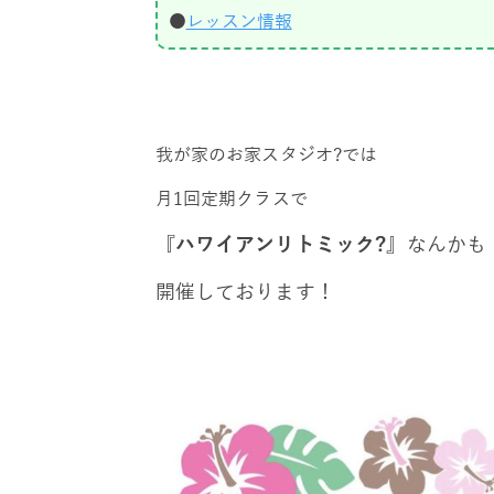
●
レッスン情報
我が家のお家スタジオ?では
月1回定期クラスで
『ハワイアンリトミック?』
なんかも
開催しております！