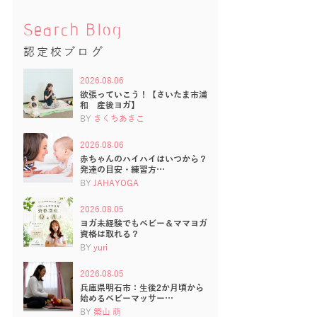
Search Blog
認定校ブログ
2026.08.06
欲張っていこう！【さいたま市浦
和 産後ヨガ】
BY
きくちあきこ
2026.08.06
赤ちゃんのハイハイはいつから？
発達の目安・練習方…
BY
JAHAYOGA
2026.08.05
ヨガ未経験でもベビー＆ママヨガ
資格は取れる？
BY
yuri
2026.08.05
兵庫県明石市：生後2か月頃から
始めるベビーマッサー…
BY
築山 萌