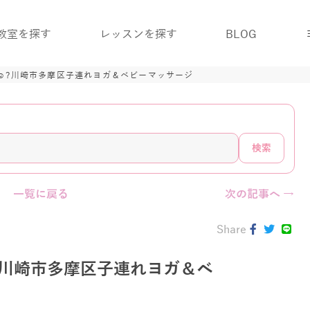
教室を探す
レッスンを探す
BLOG
☺️?川崎市多摩区子連れヨガ＆ベビーマッサージ
検索
一覧に戻る
次の記事へ →
Share
?川崎市多摩区子連れヨガ＆ベ