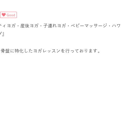
Good
ティヨガ・産後ヨガ・子連れヨガ・ベビーマッサージ・ハワ
グ』
ス）は骨盤に特化したヨガレッスンを行っております。