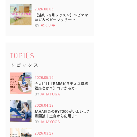
2026.08.05
【浦和・9月レッスン】ベビママ
ヨガ＆ベビーマッサー…
BY
宮えり子
TOPICS
トピックス
2026.05.19
今大注目【BMMピラティス資格
講座とは？】コアからカ…
BY
JAHAYOGA
2026.04.13
JAHA協会のRYT200がいよいよ7
月開講｜土台から応用ま…
BY
JAHAYOGA
2026.03.27