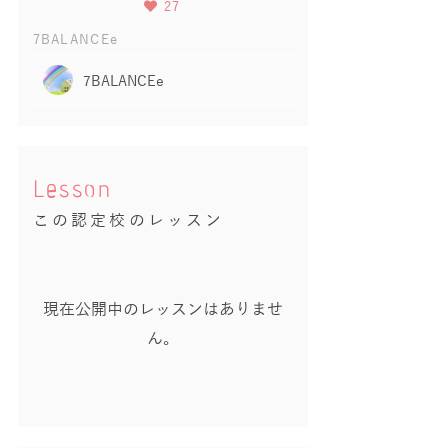
27
7BALANCEe
7BALANCEe
Lesson
この認定校のレッスン
現在公開中のレッスンはありませ
ん。