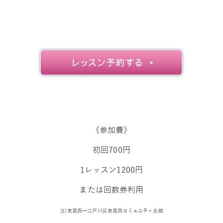
《参加費》
初回700円
1レッスン1200円
または回数券利用
注)東葛西→
江戸川区東葛西コミュニティ会館