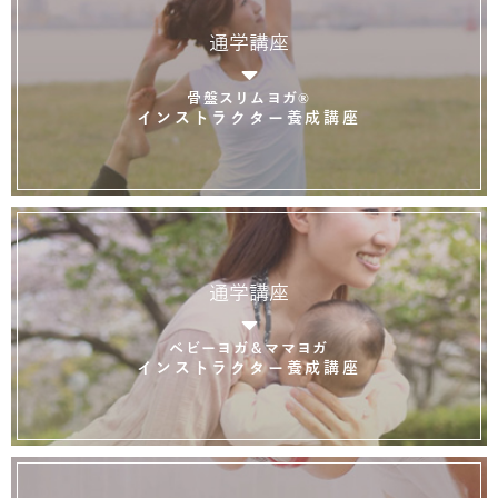
通学講座
骨盤スリムヨガ®
インストラクター養成講座
通学講座
ベビーヨガ＆ママヨガ
インストラクター養成講座