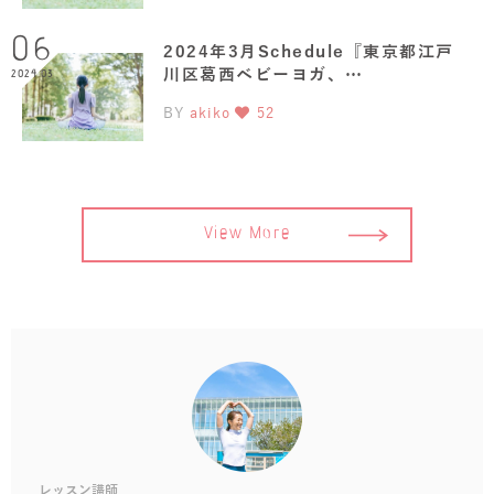
06
2024年3月Schedule『東京都江戸
川区葛西ベビーヨガ、…
2024.03
BY
akiko
52
View More
レッスン講師