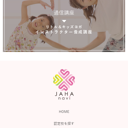
通信講座
リトル＆キッズヨガ
インストラクター養成講座
HOME
認定校を探す