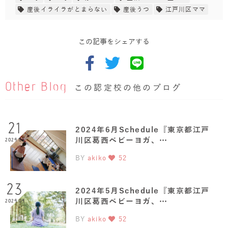
産後イライラがとまらない
産後うつ
江戸川区ママ
この記事をシェアする
Other Blog
この認定校の他のブログ
21
2024年6月Schedule『東京都江戸
川区葛西ベビーヨガ、…
2024.05
BY
akiko
52
23
2024年5月Schedule『東京都江戸
川区葛西ベビーヨガ、…
2024.04
BY
akiko
52