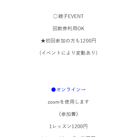
○親子EVENT
回数券利用OK
★初回参加の方も1200円
(イベントにより変動あり)
●オン
ライン→
zoomを使用します
《参加費》
1レッスン1200円