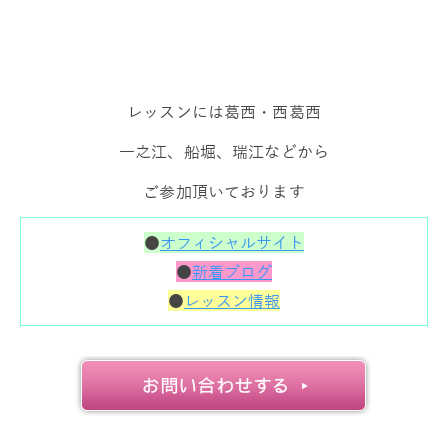
レッスンには葛西・西葛西
一之江、船堀、瑞江などから
ご参加頂いております
●
オフィシャルサイト
●
新着ブログ
●
レッスン情報