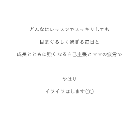
どんなにレッスンでスッキリしても
目まぐるしく過ぎる毎日と
成長とともに強くなる自己主張とママの疲労で
やはり
イライラはします(笑)