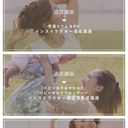
通信講座
骨盤スリムヨガ®
インストラクター養成講座
通信講座
「ベビーヨガ＆ママヨガ」
「ベビーチャクラマッサージ」
インストラクター通信W養成講座