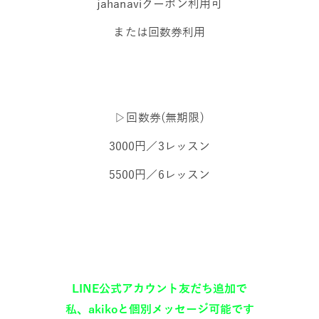
jahanaviクーポン利用可
または回数券利用
▷回数券(無期限)
3000円／3レッスン
5500円／6レッスン
LINE公式アカウント友だち追加で
私、akikoと個別メッセージ可能です