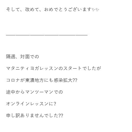
そして、改めて、おめでとうございます✨✨
__________________________________
隔週、対面での
マタニティヨガレッスンのスタートでしたが
コロナが東濃地方にも感染拡大??
途中からマンツーマンでの
オンラインレッスンに?
申し訳ありませんでした??