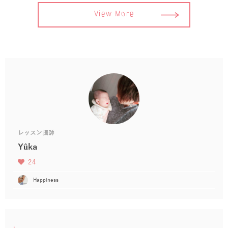
View More
レッスン講師
Yûka
24
Happiness