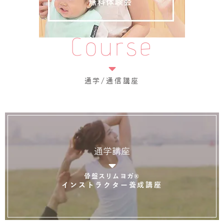
Course
通学/通信講座
通学講座
骨盤スリムヨガ®
インストラクター養成講座