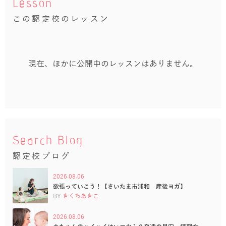
Lesson
この認定校のレッスン
現在、ほかに公開中のレッスンはありません。
Search Blog
認定校ブログ
2026.08.06
欲張っていこう！【さいたま市浦和 産後ヨガ】
BY
きくちあきこ
2026.08.06