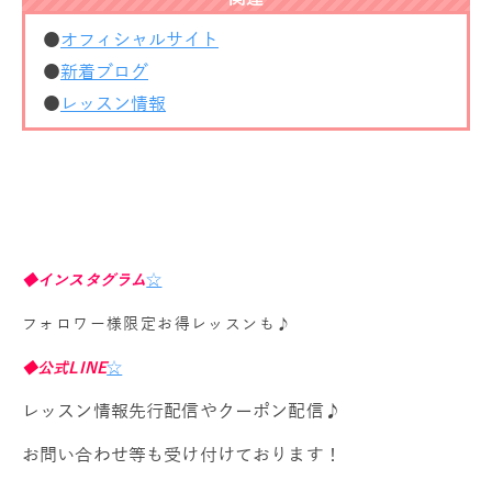
●
オフィシャルサイト
●
新着ブログ
●
レッスン情報
◆インスタグラム
☆
フォロワー様限定お得レッスンも♪
◆公式LINE
☆
レッスン情報先行配信やクーポン配信♪
お問い合わせ等も受け付けております！