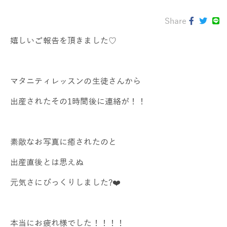
Share
嬉しいご報告を頂きました♡
マタニティレッスンの生徒さんから
出産されたその1時間後に連絡が！！
素敵なお写真に癒されたのと
出産直後とは思えぬ
元気さにびっくりしました?❤️
本当にお疲れ様でした！！！！