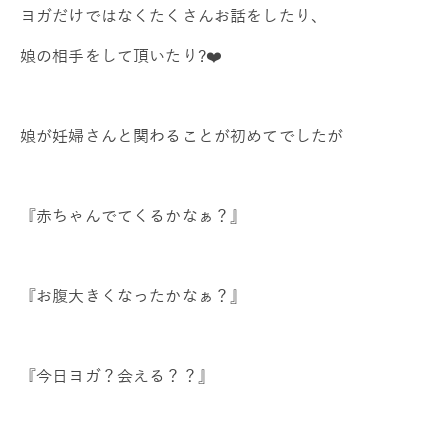
ヨガだけではなくたくさんお話をしたり、
娘の相手をして頂いたり?❤️
娘が妊婦さんと関わることが初めてでしたが
『赤ちゃんでてくるかなぁ？』
『お腹大きくなったかなぁ？』
『今日ヨガ？会える？？』