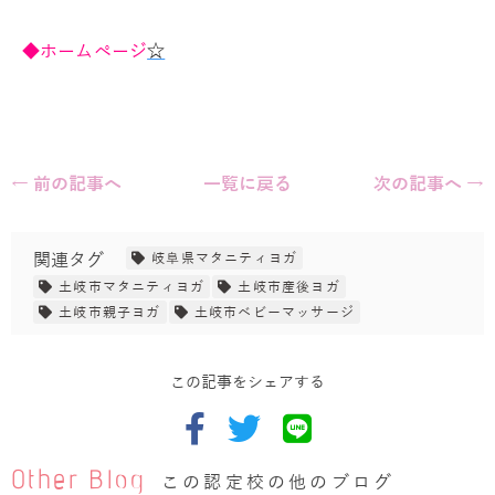
◆ホームページ
☆
← 前の記事へ
一覧に戻る
次の記事へ →
関連タグ
岐阜県マタニティヨガ
土岐市マタニティヨガ
土岐市産後ヨガ
土岐市親子ヨガ
土岐市ベビーマッサージ
この記事をシェアする
Other Blog
この認定校の他のブログ