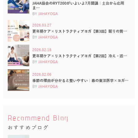
JAHA協会のRYT200がいよいよ7月開講｜土台から応用
ま…
BY
JAHAYOGA
2026.03.27
更年期ケア×リストラクティブヨガ【第3回】眠りの質…
BY
JAHAYOGA
2026.02.18
更年期ケア×リストラクティブヨガ【第2回】冷え・巡…
BY
JAHAYOGA
2026.02.06
季節の理由が分かると整いやすい｜春の東洋医学×ヨガ…
BY
JAHAYOGA
Recommend Blog
おすすめブログ