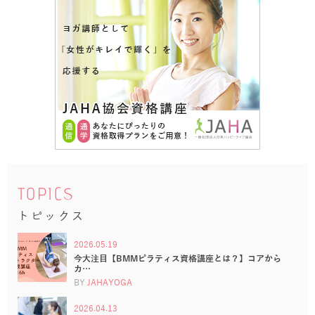
TOPICS
トピックス
2026.05.19
今大注目【BMMピラティス資格講座とは？】コアから
カ…
BY
JAHAYOGA
2026.04.13