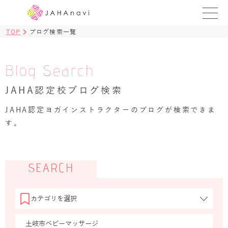
TOP
ブログ検索一覧
教室を探す
レッスンを探す
Blog Search
JAHA認定校ブログ検索
BLOG
›
JAHA認定ヨガインストラクターのブログが検索できま
ヨガ資格講座
す。
ログイン
JAHAYOGA
SEARCH