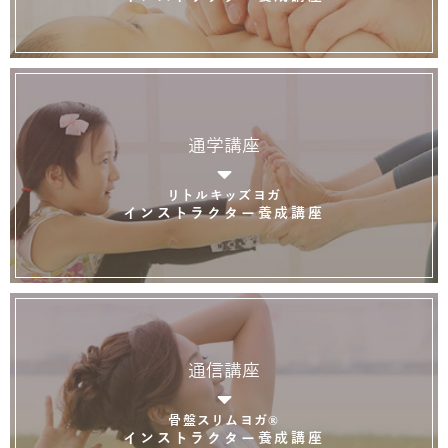
通学講座
リトルキッズヨガ
インストラクター養成講座
通信講座
骨盤スリムヨガ®
インストラクター養成講座