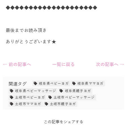
◆◆◆◆◆◆◆◆◆◆◆◆◆◆◆◆◆◆◆◆
最後までお読み頂き
ありがとうございます★
← 前の記事へ
一覧に戻る
次の記事へ →
関連タグ
岐阜県ベビーヨガ
岐阜県ママヨガ
岐阜県ベビーマッサージ
岐阜県親子ヨガ
土岐市ベビーヨガ
土岐市ベビーマッサージ
土岐市ママヨガ
土岐市親子ヨガ
この記事をシェアする