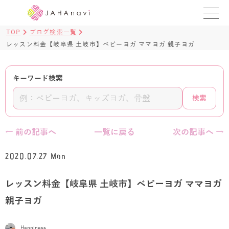
TOP
ブログ検索一覧
教室を探す
レッスン料金【岐阜県 土岐市】ベビーヨガ ママヨガ 親子ヨガ
レッスンを探す
キーワード検索
BLOG
検索
›
ヨガ資格講座
← 前の記事へ
一覧に戻る
次の記事へ →
ログイン
2020.07.27 Mon
JAHAYOGA
レッスン料金【岐阜県 土岐市】ベビーヨガ ママヨガ
親子ヨガ
Happiness