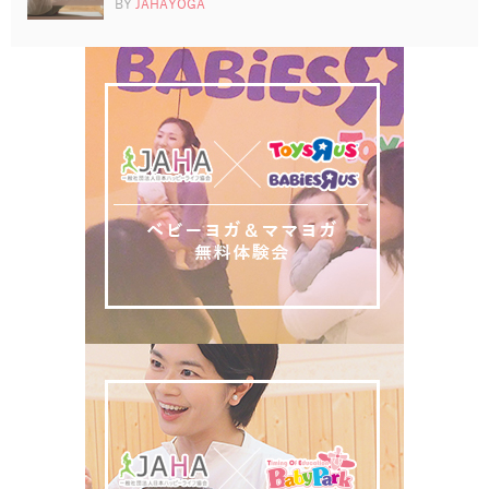
BY
JAHAYOGA