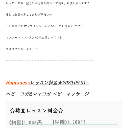
レッスンの際、記念にお写真を撮らせて頂き、お渡し致します♪
そして全国のみなさま繋がり
たい♡
そんな思いで オンラインレッスンも
行っております(*^^*)
マンツーマンレッスン▪自宅出張レッスンも
受け付けております！！
---------------------------------------------------------
Happiness
レッスン料金★2020.09.01~
ベビーヨガ&ママヨガ ベビーマッサージ