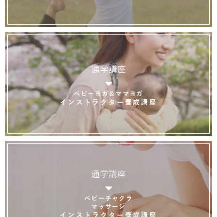
通学講座
ベビーヨガ＆ママヨガ
インストラクター養成講座
通学講座
ベビーチャクラ
マッサージ
インストラクター養成講座