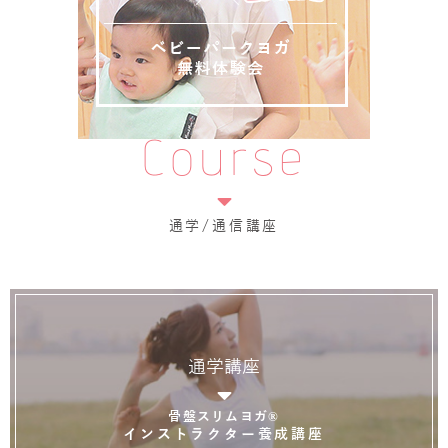
Course
通学/通信講座
通学講座
骨盤スリムヨガ®
インストラクター養成講座