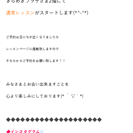
きらめきプラザさま2階にて
通常レッスン
がスタートします(*^-^*)
ご予約は日にちが近くなりましたら
レッスンページに掲載致しますので
そちらからご予約をお願い致します！！
みなさまとお会い出来ますことを
心より楽しみにしております(* ´ ▽ ` *)
◆◆◆◆◆◆◆◆◆◆◆◆◆◆◆◆◆◆◆◆
◆インスタグラム
☆