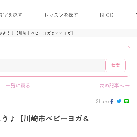
教室を探す
レッスンを探す
BLOG
みよう♪【川崎市ベビーヨガ＆ママヨガ】
検索
一覧に戻る
次の記事へ →
Share
よう♪【川崎市ベビーヨガ＆