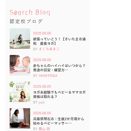
Search Blog
認定校ブログ
2026.08.06
欲張っていこう！【さいたま市浦
和 産後ヨガ】
BY
きくちあきこ
2026.08.06
赤ちゃんのハイハイはいつから？
発達の目安・練習方…
BY
JAHAYOGA
2026.08.05
ヨガ未経験でもベビー＆ママヨガ
資格は取れる？
BY
yuri
2026.08.05
兵庫県明石市：生後2か月頃から
始めるベビーマッサー…
BY
築山 萌