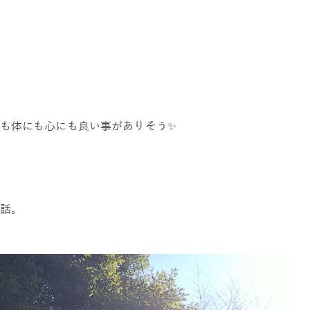
も体にも心にも良い事がありそう✨
話。