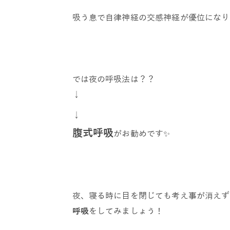
吸う息で自律神経の交感神経が優位になり
では夜の呼吸法は？？
↓
↓
腹式呼吸
がお勧めです✨
夜、寝る時に目を閉じても考え事が消えず
呼吸
をしてみましょう！