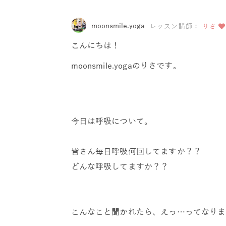
moonsmile.yoga
レッスン講師：
りさ
こんにちは！
moonsmile.yogaのりさです。
今日は呼吸について。
皆さん毎日呼吸何回してますか？？
どんな呼吸してますか？？
こんなこと聞かれたら、えっ…ってなりま