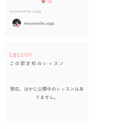
38
moonsmile.yoga
moonsmile.yoga
Lesson
この認定校のレッスン
現在、ほかに公開中のレッスンはあ
りません。