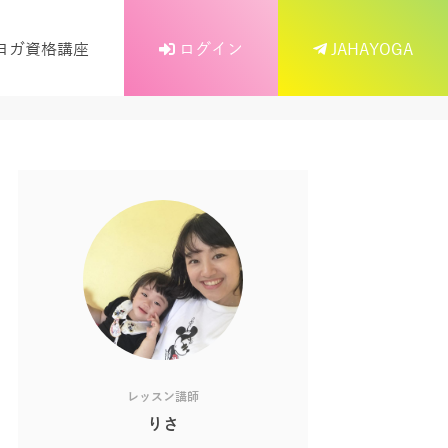
ヨガ資格講座
ログイン
JAHAYOGA
レッスン講師
りさ