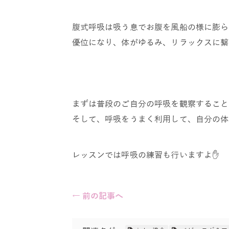
腹式呼吸は吸う息でお腹を風船の様に膨ら
優位になり、体がゆるみ、リラックスに繋
まずは普段のご自分の呼吸を観察すること
そして、呼吸をうまく利用して、自分の体
レッスンでは呼吸の練習も行いますよ✋
← 前の記事へ