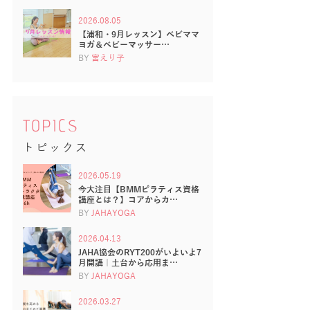
2026.08.05
【浦和・9月レッスン】ベビママ
ヨガ＆ベビーマッサー…
BY
宮えり子
TOPICS
トピックス
2026.05.19
今大注目【BMMピラティス資格
講座とは？】コアからカ…
BY
JAHAYOGA
2026.04.13
JAHA協会のRYT200がいよいよ7
月開講｜土台から応用ま…
BY
JAHAYOGA
2026.03.27