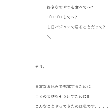
好きなおやつを食べて〜?
ゴロゴロして〜?
１日パジャマで居ることだって?
＼
そう。
貴重なお休みで充電するために
自分の笑顔を引き出すために‼️
こんなことやってきたのは私です、、、、