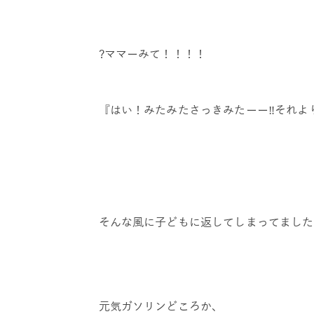
?ママーみて！！！！
『はい！みたみたさっきみたーー‼️それより早く
そんな風に子どもに返してしまってました
元気ガソリンどころか、