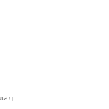
！
風呂！』