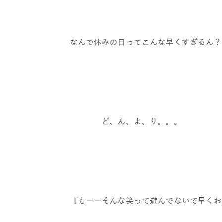
なんで休みの日ってこんな早くすぎるん？
ど、ん、よ、り。。。
『もーーそんな笑って遊んでないで早くお