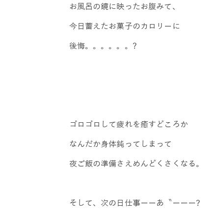
お風呂の鏡に映ったお腹みて、
今日蓄えたお菓子のカロリーに
後悔。。。。。。?
ゴロゴロして疲れを癒すどころか
なんだか身体鈍ってしまって
夜ご飯の準備さえめんどくさくなる。
そして、次の日仕事ーーあ〝ーーー?