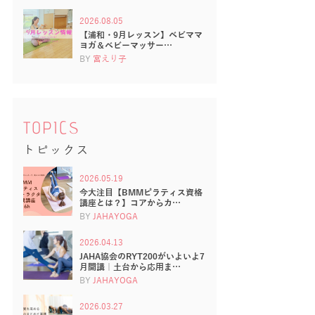
2026.08.05
【浦和・9月レッスン】ベビママ
ヨガ＆ベビーマッサー…
BY
宮えり子
TOPICS
トピックス
2026.05.19
今大注目【BMMピラティス資格
講座とは？】コアからカ…
BY
JAHAYOGA
2026.04.13
JAHA協会のRYT200がいよいよ7
月開講｜土台から応用ま…
BY
JAHAYOGA
2026.03.27