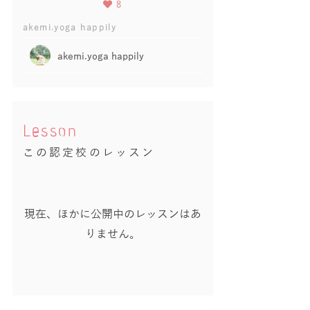
8
akemi.yoga happily
akemi.yoga happily
Lesson
この認定校のレッスン
現在、ほかに公開中のレッスンはあ
りません。