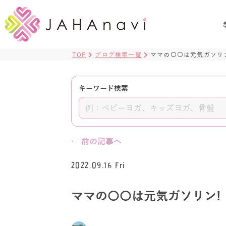
TOP
ブログ検索一覧
ママの〇〇は元気ガソリ
キーワード検索
← 前の記事へ
2022.09.16 Fri
ママの〇〇は元気ガソリン!