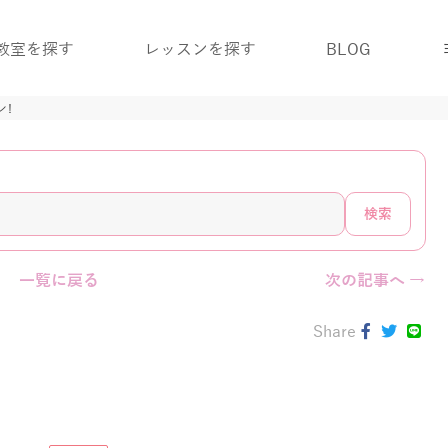
教室を探す
レッスンを探す
BLOG
ン!
検索
一覧に戻る
次の記事へ →
Share