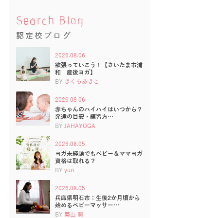
Search Blog
認定校ブログ
2026.08.06
欲張っていこう！【さいたま市浦
和 産後ヨガ】
BY
きくちあきこ
2026.08.06
赤ちゃんのハイハイはいつから？
発達の目安・練習方…
BY
JAHAYOGA
2026.08.05
ヨガ未経験でもベビー＆ママヨガ
資格は取れる？
BY
yuri
2026.08.05
兵庫県明石市：生後2か月頃から
始めるベビーマッサー…
BY
築山 萌