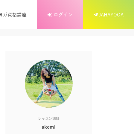
ヨガ資格講座
ログイン
JAHAYOGA
レッスン講師
akemi