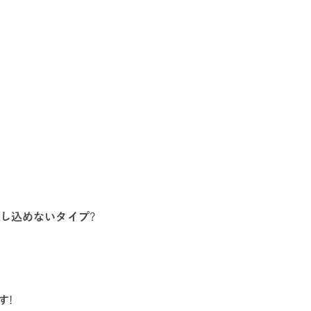
し込めないタイプ
?
す
!