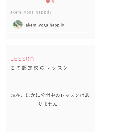
8
akemi.yoga happily
akemi.yoga happily
Lesson
この認定校のレッスン
現在、ほかに公開中のレッスンはあ
りません。