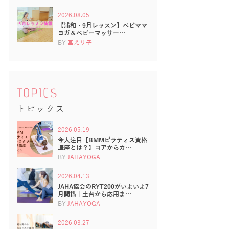
2026.08.05
【浦和・9月レッスン】ベビママ
ヨガ＆ベビーマッサー…
BY
宮えり子
TOPICS
トピックス
2026.05.19
今大注目【BMMピラティス資格
講座とは？】コアからカ…
BY
JAHAYOGA
2026.04.13
JAHA協会のRYT200がいよいよ7
月開講｜土台から応用ま…
BY
JAHAYOGA
2026.03.27