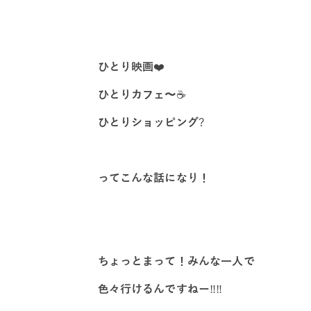
ひとり映画
❤️
ひとりカフェ〜
☕️
ひとりショッピング
?
ってこんな話になり！
ちょっとまって！みんな一人で
色々行けるんですねー
‼️‼️