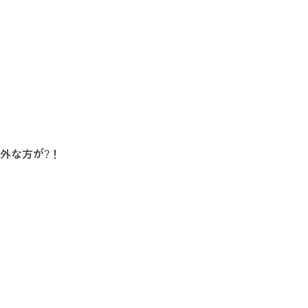
外な方が
?
！