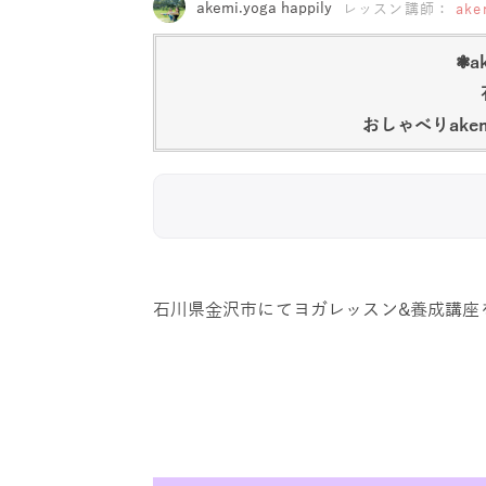
akemi.yoga happily
レッスン講師：
ake
❃ak
おしゃべりak
石川県金沢市にてヨガレッスン&養成講座