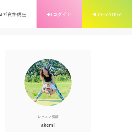
ヨガ資格講座
ログイン
JAHAYOGA
レッスン講師
akemi