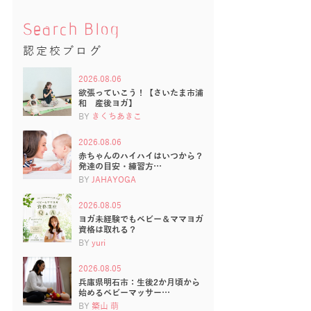
Search Blog
認定校ブログ
2026.08.06
欲張っていこう！【さいたま市浦
和 産後ヨガ】
BY
きくちあきこ
2026.08.06
赤ちゃんのハイハイはいつから？
発達の目安・練習方…
BY
JAHAYOGA
2026.08.05
ヨガ未経験でもベビー＆ママヨガ
資格は取れる？
BY
yuri
2026.08.05
兵庫県明石市：生後2か月頃から
始めるベビーマッサー…
BY
築山 萌