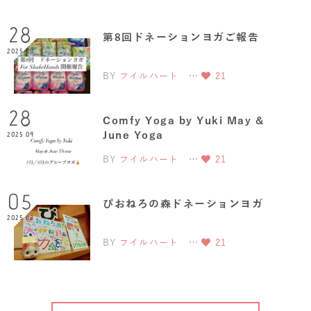
28
第8回ドネーションヨガご報告
2025.04
BY
フイルハート …
21
28
Comfy Yoga by Yuki May &
June Yoga
2025.04
BY
フイルハート …
21
05
ぴおねろの森ドネーションヨガ
2025.02
BY
フイルハート …
21