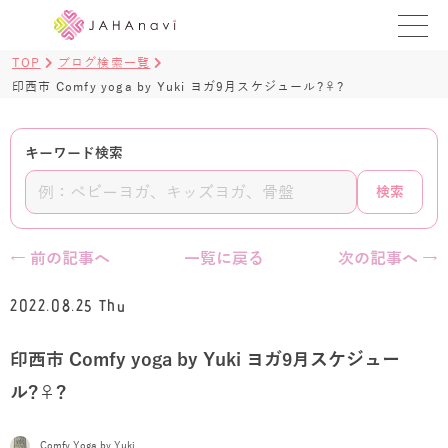
TOP
ブログ検索一覧
教室を探す
印西市 Comfy yoga by Yuki ヨガ9月スケジュール?‍♀️?
レッスンを探す
キーワード検索
BLOG
検索
›
ヨガ資格講座
← 前の記事へ
一覧に戻る
次の記事へ →
ログイン
2022.08.25 Thu
JAHAYOGA
印西市 Comfy yoga by Yuki ヨガ9月スケジュー
ル?‍♀️?
Comfy Yoga by Yuki