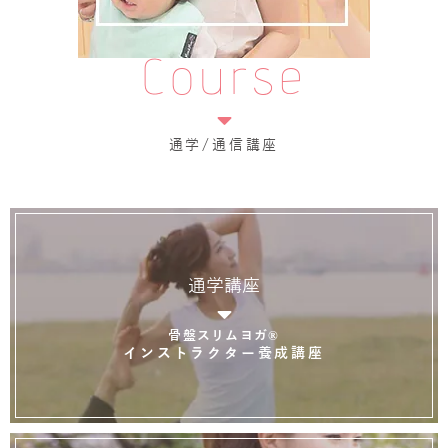
Course
通学/通信講座
通学講座
骨盤スリムヨガ®
インストラクター養成講座