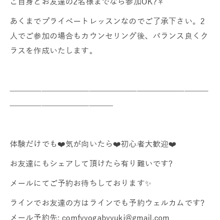
ご自身とお友達の2名様までなら参加OK?‍♀️
あくまでプライベートレッスンなのでご了承下さい。2
人でご参加の場合もカウンセリング後、バランス良くク
ラスを作成いたします。
—————————————————————————
—————————————
体験だけでも❤️気が向いたら❤️初心者大歓迎❤️
お友達にもシェアして頂けたら有り難いです?
メールにてご予約お待ちしております✨
ラインでお友達の方はラインでも予約ウェルカムです?
メール予約先: comfyyogabyyuki@gmail.com