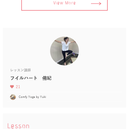
View More
レッスン講師
フイルハート 侑紀
21
Comfy Yoga by Yuki
Lesson