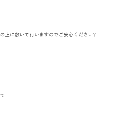
の上に敷いて行いますのでご安心ください?
で