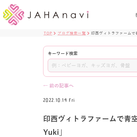
TOP
ブログ検索一覧
印西ヴィトラファームで青空ヨ
キーワード検索
← 前の記事へ
2022.10.14 Fri
印西ヴィトラファームで青空ヨガ「
Yuki」