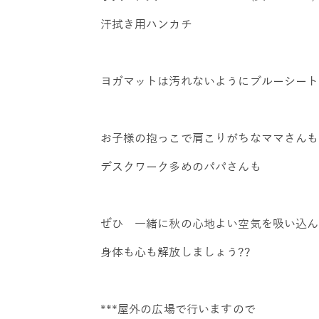
汗拭き用ハンカチ
ヨガマットは汚れないようにブルーシート
お子様の抱っこで肩こりがちなママさんも
デスクワーク多めのパパさんも
ぜひ 一緒に秋の心地よい空気を吸い込ん
身体も心も解放しましょう??
***屋外の広場で行いますので