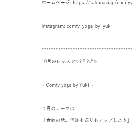
ホームページ: https://jahanavi.jp/comfy
Instagram: comfy_yoga_by_yuki
*************************************
10月のレッスン✨?‍♀️?‍♂️✨
~ Comfy yoga by Yuki ~
今月のテーマは
「食欲の秋。代謝も巡りもアップしよう」