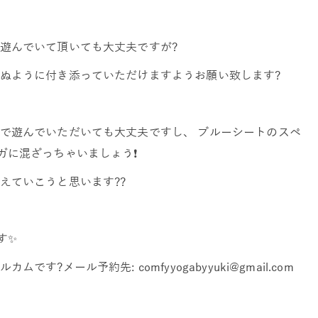
遊んでいて頂いても大丈夫ですが?
ぬように付き添っていただけますようお願い致します?
で遊んでいただいても大丈夫ですし、 ブルーシートのスペ
に混ざっちゃいましょう❗️
えていこうと思います??
す✨
?メール予約先: comfyyogabyyuki@gmail.com