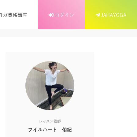
ヨガ資格講座
ログイン
JAHAYOGA
レッスン講師
フイルハート 侑紀