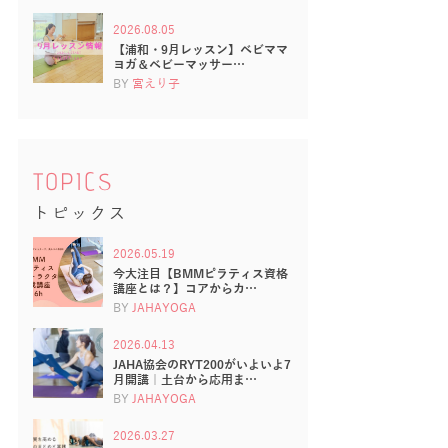
2026.08.05
【浦和・9月レッスン】ベビママ
ヨガ＆ベビーマッサー…
BY
宮えり子
TOPICS
トピックス
2026.05.19
今大注目【BMMピラティス資格
講座とは？】コアからカ…
BY
JAHAYOGA
2026.04.13
JAHA協会のRYT200がいよいよ7
月開講｜土台から応用ま…
BY
JAHAYOGA
2026.03.27