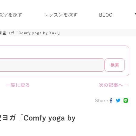
教室を探す
レッスンを探す
BLOG
ガ「Comfy yoga by Yuki」
検索
一覧に戻る
次の記事へ →
Share
Comfy yoga by