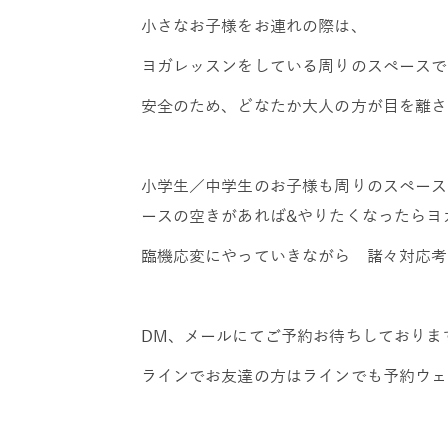
小さなお子様をお連れの際は、
ヨガレッスンをしている周りのスペースで
安全のため、どなたか大人の方が目を離さ
小学生／中学生のお子様も周りのスペース
ースの空きがあれば&やりたくなったらヨガ
臨機応変にやっていきながら 諸々対応考
DM、メールにてご予約お待ちしておりま
ラインでお友達の方はラインでも予約ウェルカムです