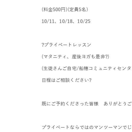
(料金500円)(定員5名)
10/11、10/18、10/25
?プライベートレッスン
(マタニティ、産後ヨガも是非?)
(生徒さんご自宅/船穂コミュニティセンタ
日程はご相談ください?
既にご予約くださった皆様 ありがとうご
プライベートならではのマンツーマンでじ