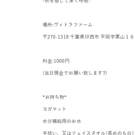
-秋を感じて深く呼吸-
場所:ヴィトラファーム
〒270-1318 千葉県印西市 平岡字栗山１
料金:1000円
(当日現金でお願い致します?)
*お持ち物*
ヨガマット
水分補給用のお水
手拭い、又はフェイスタオル(長めのもの)