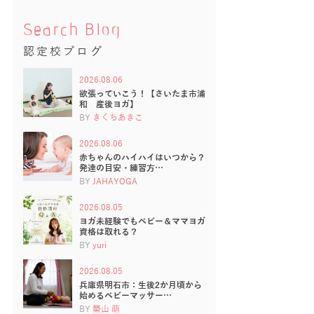
Search Blog
認定校ブログ
2026.08.06
欲張っていこう！【さいたま市浦
和 産後ヨガ】
BY
きくちあきこ
2026.08.06
赤ちゃんのハイハイはいつから？
発達の目安・練習方…
BY
JAHAYOGA
2026.08.05
ヨガ未経験でもベビー＆ママヨガ
資格は取れる？
BY
yuri
2026.08.05
兵庫県明石市：生後2か月頃から
始めるベビーマッサー…
BY
築山 萌