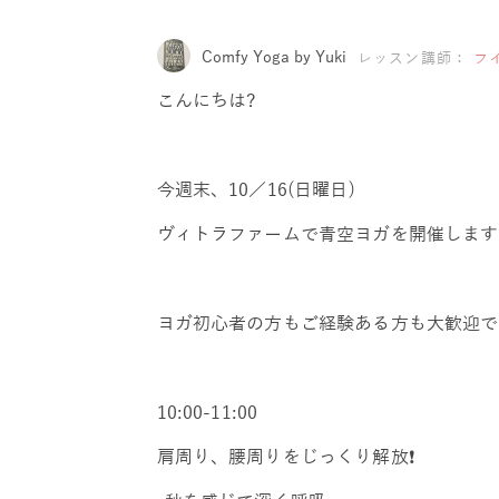
Comfy Yoga by Yuki
レッスン講師：
フ
こんにちは?
今週末、10／16(日曜日)
ヴィトラファームで青空ヨガを開催します?‍
ヨガ初心者の方もご経験ある方も大歓迎で
10:00-11:00
肩周り、腰周りをじっくり解放❗️