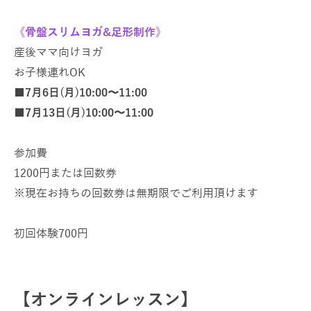
《骨盤スリムヨガ&足形制作》
産後ママ向けヨガ
お子様連れOK
■7月6日(月)10:00〜11:00
■7月13日(月)10:00〜11:00
参加費
1200円または回数券
※現在お持ちの回数券は無期限でご利用頂けます
初回体験700円
【オンラインレッスン
】