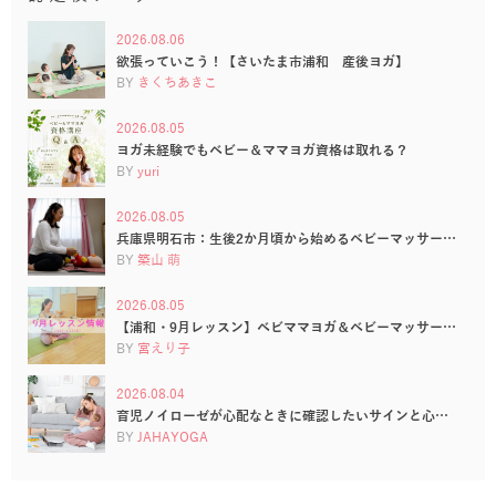
2026.08.06
欲張っていこう！【さいたま市浦和 産後ヨガ】
BY
きくちあきこ
2026.08.05
ヨガ未経験でもベビー＆ママヨガ資格は取れる？
BY
yuri
2026.08.05
兵庫県明石市：生後2か月頃から始めるベビーマッサー…
BY
築山 萌
2026.08.05
【浦和・9月レッスン】ベビママヨガ＆ベビーマッサー…
BY
宮えり子
2026.08.04
育児ノイローゼが心配なときに確認したいサインと心…
BY
JAHAYOGA