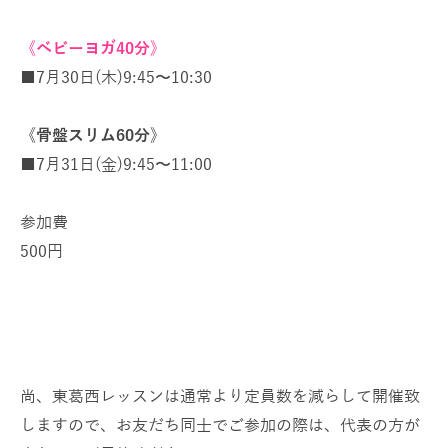
《ベビーヨガ40分》
■7月30日(木)9:45〜10:30
《骨盤スリム60分》
■7月31日(金)9:45〜11:00
参加費
500円
尚、東葛西レッスンは通常より定員数を減らして開催致
しますので、お友だち同士でご参加の際は、代表の方が