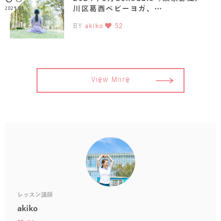
川区葛西ベビーヨガ、…
2024.03
BY
akiko
52
View More
レッスン講師
akiko