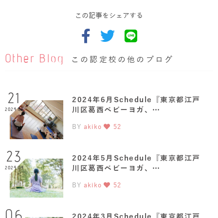
この記事をシェアする
Other Blog
この認定校の他のブログ
21
2024年6月Schedule『東京都江戸
川区葛西ベビーヨガ、…
2024.05
BY
akiko
52
23
2024年5月Schedule『東京都江戸
川区葛西ベビーヨガ、…
2024.04
BY
akiko
52
06
2024年3月Schedule『東京都江戸