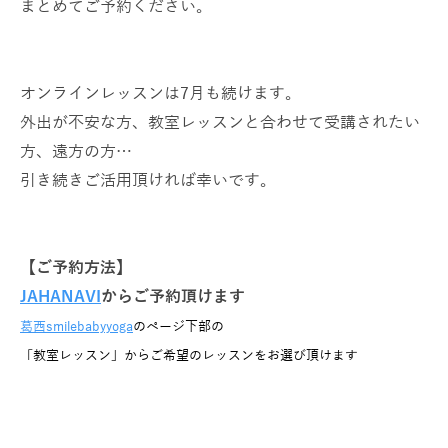
まとめてご予約ください。
オンラインレッスンは7月も続けます。
外出が不安な方、教室レッスンと合わせて受講されたい
方、遠方の方…
引き続きご活用頂ければ幸いです。
【ご予約方法】
JAHANAVI
からご予約頂けます
葛西smilebabyyoga
のページ下部の
「教室レッスン」からご希望のレッスンをお選び頂けます