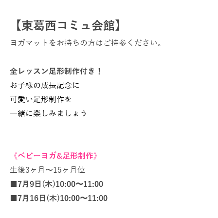
【東葛西コミュ会館】
ヨガマットをお持ちの方はご持参ください。
全レッスン足形制作付き！
お子様の成長記念に
可愛い足形制作を
一緒に楽しみましょう
《ベビーヨガ&足形制作》
生後3ヶ月〜15ヶ月位
■
7月9日(木)10:00〜11:00
■7月16日(木)10:00〜11:00