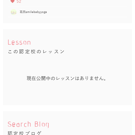
52
葛西smilebabyyoga
Lesson
この認定校のレッスン
現在公開中のレッスンはありません。
Search Blog
認定校ブログ