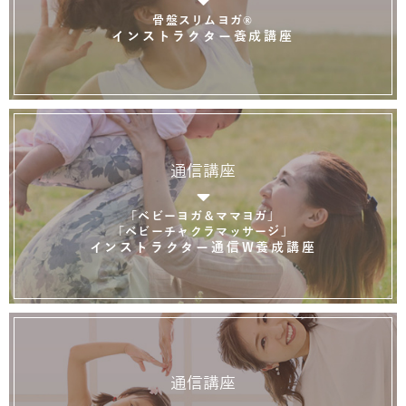
骨盤スリムヨガ®
インストラクター養成講座
通信講座
「ベビーヨガ＆ママヨガ」
「ベビーチャクラマッサージ」
インストラクター通信W養成講座
通信講座