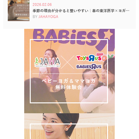
2026.02.06
季節の理由が分かると整いやすい｜春の東洋医学×ヨガ…
BY
JAHAYOGA