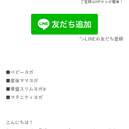
ご登録はHPからが簡単！
">LINEお友だち登録
■ベビーヨガ
■産後ママヨガ
■骨盤スリムヨガ®
■マタニティヨガ
こんにちは！