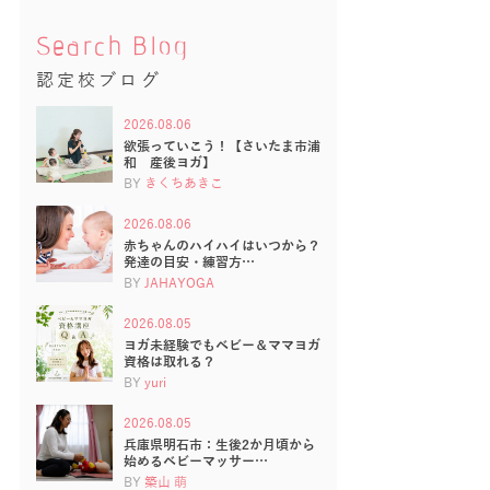
Search Blog
認定校ブログ
2026.08.06
欲張っていこう！【さいたま市浦
和 産後ヨガ】
BY
きくちあきこ
2026.08.06
赤ちゃんのハイハイはいつから？
発達の目安・練習方…
BY
JAHAYOGA
2026.08.05
ヨガ未経験でもベビー＆ママヨガ
資格は取れる？
BY
yuri
2026.08.05
兵庫県明石市：生後2か月頃から
始めるベビーマッサー…
BY
築山 萌