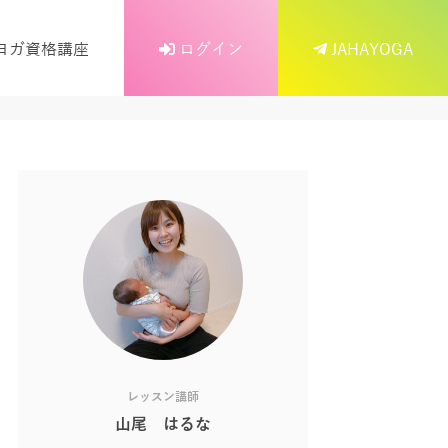
ヨガ資格講座
ログイン
JAHAYOGA
レッスン講師
山尾 はるな