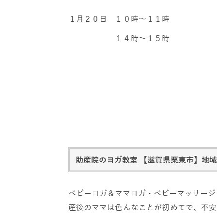
１月２０日 １０時～１１時
１４時～１５時
助産院のヨガ教室 【滋賀県栗東市】地
ベビーヨガ＆ママヨガ・ベビーマッサージ
産後のママは色んなことが初めてで、不安