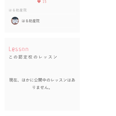
15
はる助産院
はる助産院
Lesson
この認定校のレッスン
現在、ほかに公開中のレッスンはあ
りません。