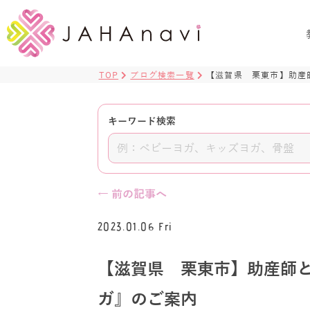
TOP
ブログ検索一覧
【滋賀県 栗東市】助産
キーワード検索
← 前の記事へ
2023.01.06 Fri
【滋賀県 栗東市】助産師
ガ』のご案内