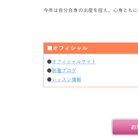
今年は自分自身の出産を控え、心身ともに
■オフィシャル
●
オフィシャルサイト
●
新着ブログ
●
レッスン情報