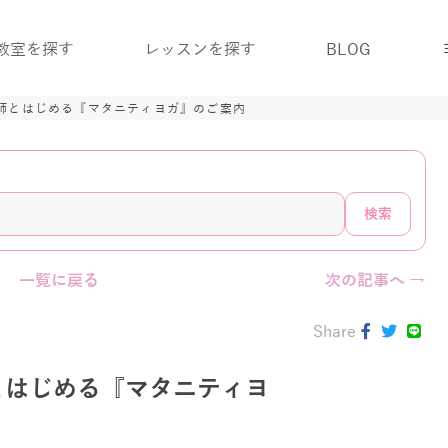
教室を探す
レッスンを探す
BLOG
師とはじめる『マタニティヨガ』のご案内
検索
一覧に戻る
次の記事へ →
Share
とはじめる『マタニティヨ