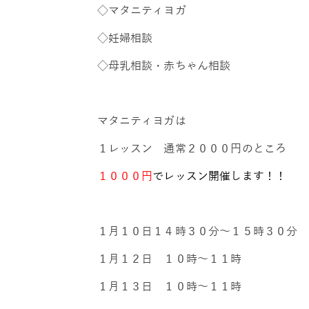
◇マタニティヨガ
◇妊婦相談
◇母乳相談・赤ちゃん相談
マタニティヨガは
１レッスン 通常２０００円のところ
１０００円
でレッスン開催します！！
１月１０日１４時３０分～１５時３０分
１月１２日 １０時～１１時
１月１３日 １０時～１１時