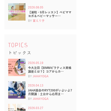
2026.08.05
【浦和・9月レッスン】ベビママ
ヨガ＆ベビーマッサー…
BY
宮えり子
TOPICS
トピックス
2026.05.19
今大注目【BMMピラティス資格
講座とは？】コアからカ…
BY
JAHAYOGA
2026.04.13
JAHA協会のRYT200がいよいよ7
月開講｜土台から応用ま…
BY
JAHAYOGA
2026.03.27