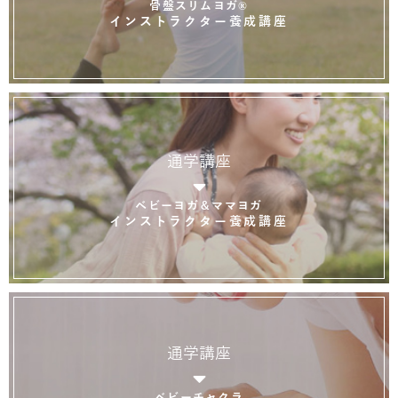
骨盤スリムヨガ®
インストラクター養成講座
通学講座
ベビーヨガ＆ママヨガ
インストラクター養成講座
通学講座
ベビーチャクラ