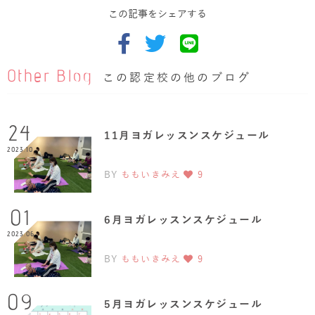
この記事をシェアする
Other Blog
この認定校の他のブログ
24
11月ヨガレッスンスケジュール
2023.10
BY
ももいきみえ
9
01
6月ヨガレッスンスケジュール
2023.06
BY
ももいきみえ
9
09
5月ヨガレッスンスケジュール