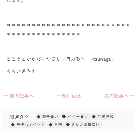
します。
＊＊＊＊＊＊＊＊＊＊＊＊＊＊＊＊＊＊＊＊＊＊＊＊＊
＊＊＊＊＊＊＊＊＊＊＊＊＊＊＊
こころとからだにやさしいヨガ教室 -tsunagu-
ももいきみえ
← 前の記事へ
一覧に戻る
次の記事へ →
関連タグ
親子ヨガ
ベビーヨガ
武蔵浦和
子連れイベント
戸田
さいたま市南区