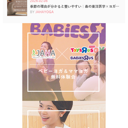
2026.02.06
季節の理由が分かると整いやすい｜春の東洋医学×ヨガ…
BY
JAHAYOGA