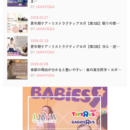
ま…
BY
JAHAYOGA
2026.03.27
更年期ケア×リストラクティブヨガ【第3回】眠りの質…
BY
JAHAYOGA
2026.02.18
更年期ケア×リストラクティブヨガ【第2回】冷え・巡…
BY
JAHAYOGA
2026.02.06
季節の理由が分かると整いやすい｜春の東洋医学×ヨガ…
BY
JAHAYOGA