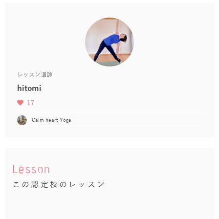
レッスン講師
hitomi
17
Calm heart Yoga
Lesson
この認定校のレッスン