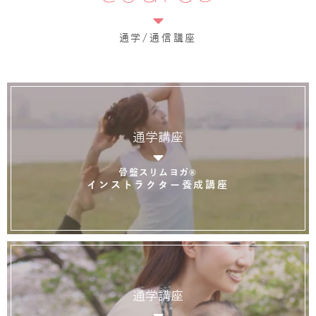
通学/通信講座
通学講座
骨盤スリムヨガ®
インストラクター養成講座
通学講座