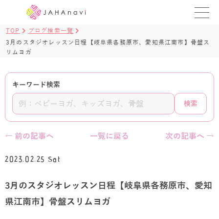
TOP
ブログ検索一覧
教室を探す
3月のスタジオレッスン日程【岐阜県各務原市、愛知県江南市】骨盤ス
リムヨガ
レッスンを探す
キーワード検索
BLOG
検索
›
ヨガ資格講座
ログイン
← 前の記事へ
一覧に戻る
次の記事へ →
JAHAYOGA
2023.02.25 Sat
3月のスタジオレッスン日程【岐阜県各務原市、愛知
県江南市】骨盤スリムヨガ