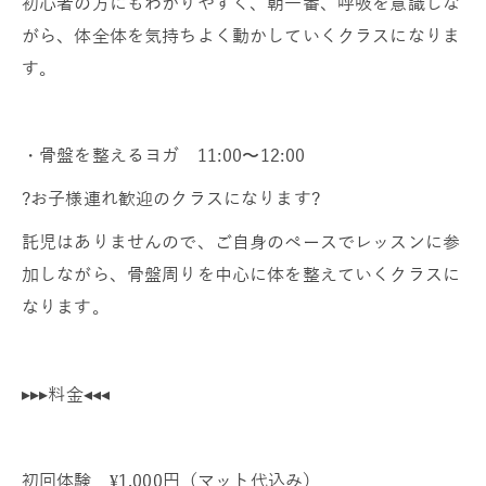
初心者の方にもわかりやすく、朝一番、呼吸を意識しな
がら、体全体を気持ちよく動かしていくクラスになりま
す。
・骨盤を整えるヨガ 11:00〜12:00
?お子様連れ歓迎のクラスになります?
託児はありませんので、ご自身のペースでレッスンに参
加しながら、骨盤周りを中心に体を整えていくクラスに
なります。
▸▸▸料金◂◂◂
初回体験 ¥1,000円（マット代込み）