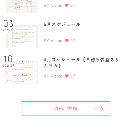
BY
hitomi
17
03
6月スケジュール
2025.06
BY
hitomi
17
10
4月スケジュール【各務原骨盤スリ
ムヨガ】
2025.04
BY
hitomi
17
View More