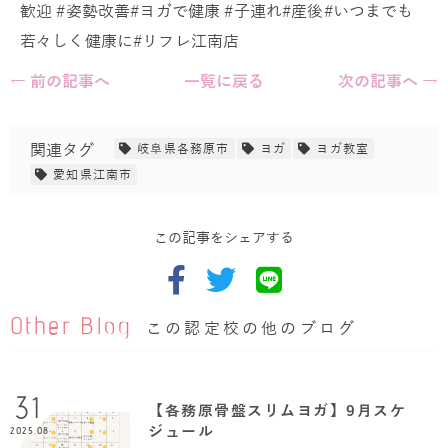
歓迎 #姿勢改善#ヨガで健康 #子連れ#産後#いつまでも
若々しく健康に#リフレ江南店
← 前の記事へ
一覧に戻る
次の記事へ →
関連タグ
岐阜県各務原市
ヨガ
ヨガ教室
愛知県江南市
この記事をシェアする
Other Blog
この認定校の他のブログ
31
【各務原骨盤スリムヨガ】9月スケ
ジュール
2025.08