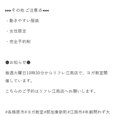
▸▸▸その他 ご注意点◂◂◂
・動きやすい服装
・女性限定
・完全予約制
●お知らせ●
毎週火曜日10時30分からリフレ江南店で、ヨガ教室開
催しています。
こちらのご予約はリフレ江南店へお願いします。
#各務原市#ヨガ教室#那加東新町#江南市#年齢問わず大