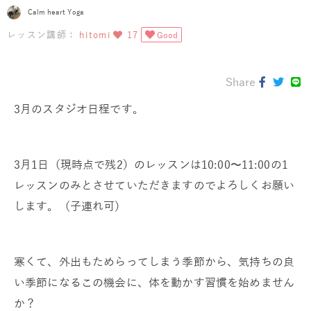
Calm heart Yoga
レッスン講師：
hitomi
17
Good
Share
3月のスタジオ日程です。
3月1日（現時点で残2）のレッスンは10:00〜11:00の1
レッスンのみとさせていただきますのでよろしくお願い
します。（子連れ可）
寒くて、外出もためらってしまう季節から、気持ちの良
い季節になるこの機会に、体を動かす習慣を始めません
か？