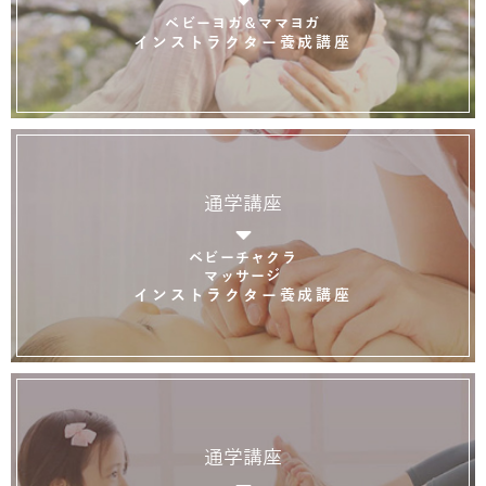
ベビーヨガ＆ママヨガ
インストラクター養成講座
通学講座
ベビーチャクラ
マッサージ
インストラクター養成講座
通学講座