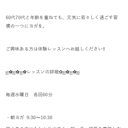
60代70代と年齢を重ねても、元気に若々しく過ごす習
慣の一つにヨガを。
ご興味ある方は体験レッスンへお越しください‼︎
ஐ✿ஐ✿ஐ✿レッスンの詳細✿ஐ✿ஐ✿ஐ
毎週水曜日 各回60分
・朝ヨガ 9:30〜10:30