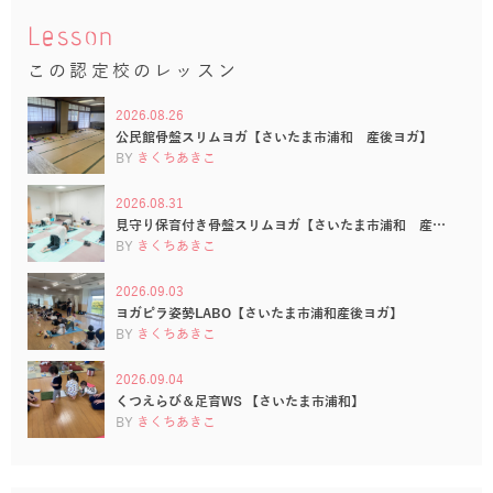
Lesson
この認定校のレッスン
2026.08.26
公民館骨盤スリムヨガ【さいたま市浦和 産後ヨガ】
BY
きくちあきこ
2026.08.31
見守り保育付き骨盤スリムヨガ【さいたま市浦和 産…
BY
きくちあきこ
2026.09.03
ヨガピラ姿勢LABO【さいたま市浦和産後ヨガ】
BY
きくちあきこ
2026.09.04
くつえらび＆足育WS 【さいたま市浦和】
BY
きくちあきこ