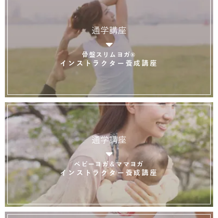
通学講座
骨盤スリムヨガ®
インストラクター養成講座
通学講座
ベビーヨガ＆ママヨガ
インストラクター養成講座