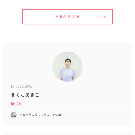
View More
レッスン講師
きくちあきこ
78
ベビーヨガ＆ママヨガ gyutto