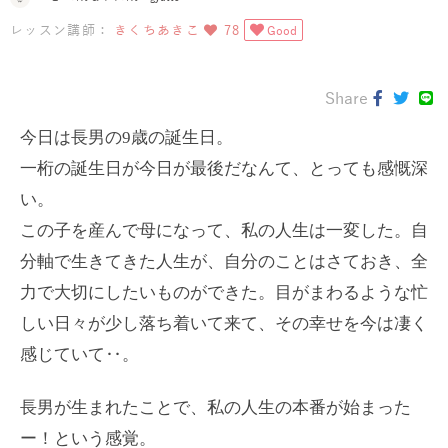
レッスン講師：
きくちあきこ
78
Good
Share
今日は長男の9歳の誕生日。
一桁の誕生日が今日が最後だなんて、とっても感慨深
い。
この子を産んで母になって、私の人生は一変した。自
分軸で生きてきた人生が、自分のことはさておき、全
力で大切にしたいものができた。目がまわるような忙
しい日々が少し落ち着いて来て、その幸せを今は凄く
感じていて‥。
長男が生まれたことで、私の人生の本番が始まった
ー！という感覚。