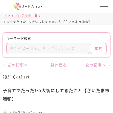
TOP
ブログ検索一覧
教室を探す
子育てでたった1つ大切にしてきたこと【さいたま市浦和】
レッスンを探す
キーワード検索
BLOG
検索
›
ヨガ資格講座
← 前の記事へ
一覧に戻る
次の記事へ →
ログイン
2024.07.12 Fri
JAHAYOGA
子育てでたった1つ大切にしてきたこと【さいたま市
浦和】
ベビーヨガ＆ママヨガ gyutto