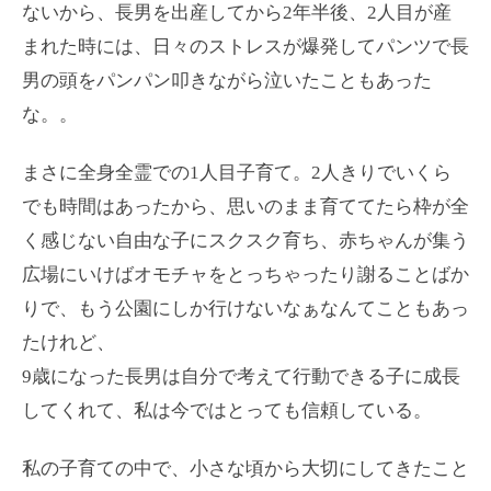
ないから、長男を出産してから2年半後、2人目が産
まれた時には、日々のストレスが爆発してパンツで長
男の頭をパンパン叩きながら泣いたこともあった
な。。
まさに全身全霊での1人目子育て。2人きりでいくら
でも時間はあったから、思いのまま育ててたら枠が全
く感じない自由な子にスクスク育ち、赤ちゃんが集う
広場にいけばオモチャをとっちゃったり謝ることばか
りで、もう公園にしか行けないなぁなんてこともあっ
たけれど、
9歳になった長男は自分で考えて行動できる子に成長
してくれて、私は今ではとっても信頼している。
私の子育ての中で、小さな頃から大切にしてきたこと