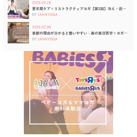
2026.02.18
更年期ケア×リストラクティブヨガ【第2回】冷え・巡…
BY
JAHAYOGA
2026.02.06
季節の理由が分かると整いやすい｜春の東洋医学×ヨガ…
BY
JAHAYOGA